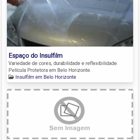
Espaço do Insulfilm
Variedade de cores, durabilidade e reflexibilidade.
Película Protetora em Belo Horizonte.
Insulfilm em Belo Horizonte