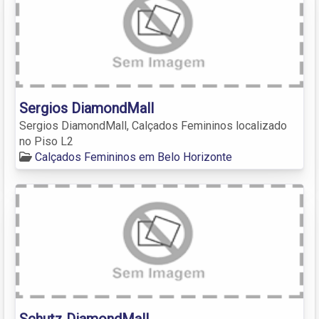
Sergios DiamondMall
Sergios DiamondMall, Calçados Femininos localizado
no Piso L2
Calçados Femininos em Belo Horizonte
Schutz DiamondMall