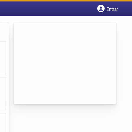
Entrar
Cadastrar empresa
Fazer login
Criar conta