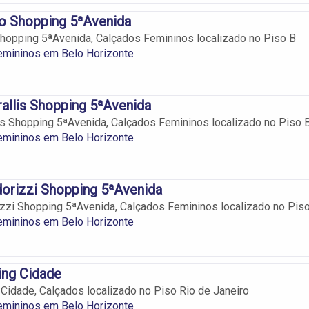
lo Shopping 5ªAvenida
Shopping 5ªAvenida, Calçados Femininos localizado no Piso B
emininos em Belo Horizonte
rallis Shopping 5ªAvenida
lis Shopping 5ªAvenida, Calçados Femininos localizado no Piso 
emininos em Belo Horizonte
dorizzi Shopping 5ªAvenida
izzi Shopping 5ªAvenida, Calçados Femininos localizado no Pis
emininos em Belo Horizonte
ng Cidade
idade, Calçados localizado no Piso Rio de Janeiro
emininos em Belo Horizonte