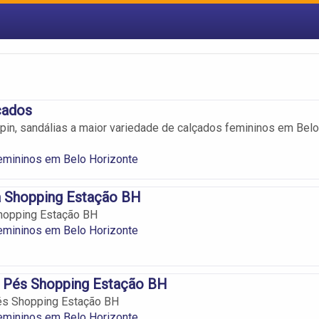
çados
pin, sandálias a maior variedade de calçados femininos em Belo
emininos em Belo Horizonte
a Shopping Estação BH
hopping Estação BH
emininos em Belo Horizonte
 Pés Shopping Estação BH
s Shopping Estação BH
emininos em Belo Horizonte