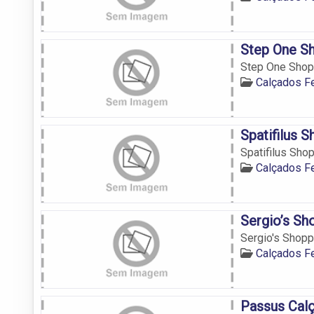
Step One S
Step One Shopp
Calçados F
Spatifilus 
Spatifilus Sho
Calçados F
Sergio’s Sh
Sergio's Shopp
Calçados F
Passus Cal