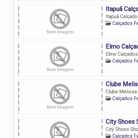
Itapuã Calç
Itapuã Calçado
Calçados F
Elmo Calça
Elmo Calçados 
Calçados F
Clube Melis
Clube Melissa 
Calçados F
City Shoes 
City Shoes Sho
Calçados F