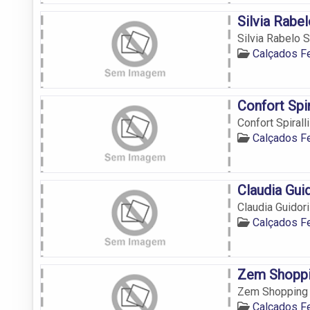
Silvia Rabe
Silvia Rabelo 
Calçados F
Confort Spi
Confort Spiral
Calçados F
Claudia Gui
Claudia Guidor
Calçados F
Zem Shoppi
Zem Shopping C
Calçados F