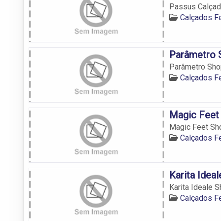
Passus Calçado
Calçados F
Parâmetro 
Parâmetro Shop
Calçados F
Magic Feet
Magic Feet Sho
Calçados F
Karita Idea
Karita Ideale 
Calçados F