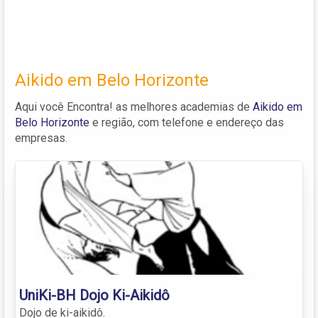
Aikido em Belo Horizonte
Aqui você Encontra! as melhores academias de
Aikido em
Belo Horizonte
e região, com telefone e endereço das
empresas.
UniKi-BH Dojo Ki-Aikidô
Dojo de ki-aikidô.