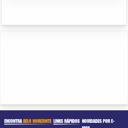
ENCONTRA
BELO HORIZONTE
LINKS RÁPIDOS
NOVIDADES POR E-