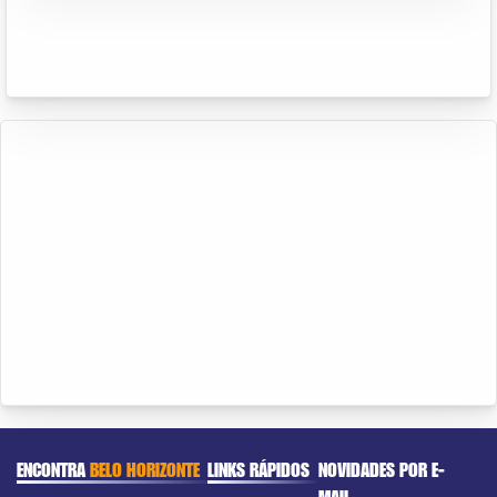
ENCONTRA
BELO HORIZONTE
LINKS RÁPIDOS
NOVIDADES POR E-