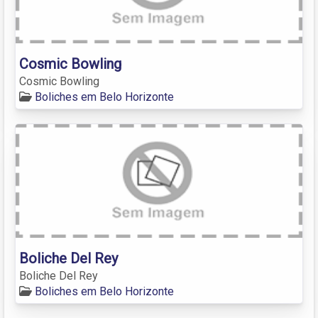
Cosmic Bowling
Cosmic Bowling
Boliches em Belo Horizonte
Boliche Del Rey
Boliche Del Rey
Boliches em Belo Horizonte