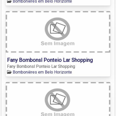
Bombonières em Belo Horizonte
Fany Bombonsl Ponteio Lar Shopping
Fany Bombonsl Ponteio Lar Shopping
Bombonières em Belo Horizonte