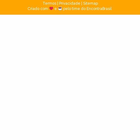
Termos
|
Privacidade
|
Sitemap
Criado com
e
pelo time do EncontraBrasil