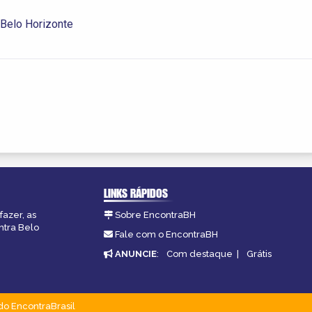
Belo Horizonte
LINKS RÁPIDOS
fazer, as
Sobre EncontraBH
ntra Belo
Fale com o EncontraBH
ANUNCIE
:
Com destaque
|
Grátis
do EncontraBrasil