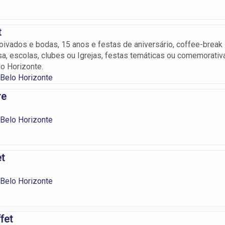
t
ivados e bodas, 15 anos e festas de aniversário, coffee-break
, escolas, clubes ou Igrejas, festas temáticas ou comemorativ
o Horizonte.
Belo Horizonte
re
Belo Horizonte
et
Belo Horizonte
fet