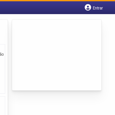
Entrar
Cadastrar empresa
Fazer login
Criar conta
lão