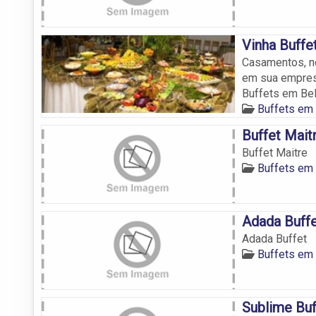
Vinha Buffe
Casamentos, no
em sua empresa
Buffets em Bel
Buffets em 
Buffet Mait
Buffet Maitre
Buffets em 
Adada Buff
Adada Buffet
Buffets em 
Sublime Buf