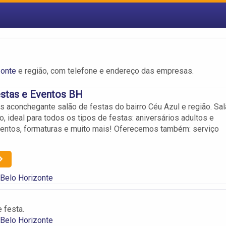
zonte
e região, com telefone e endereço das empresas.
estas e Eventos BH
s aconchegante salão de festas do bairro Céu Azul e região. Sa
, ideal para todos os tipos de festas: aniversários adultos e
mentos, formaturas e muito mais! Oferecemos também: serviço
Belo Horizonte
 festa.
Belo Horizonte