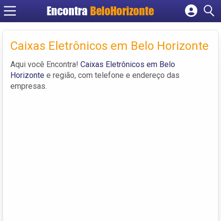
Encontra
BeloHorizonte
Cadastrar empresa
Fazer login
Caixas Eletrônicos em Belo Horizonte
Criar conta
Aqui você Encontra!
Caixas Eletrônicos em Belo
Horizonte
e região, com telefone e endereço das
empresas.