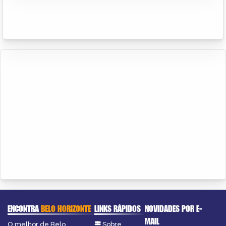
ENCONTRA
BELO HORIZONTE
LINKS RÁPIDOS
NOVIDADES POR E-
MAIL
O melhor de Belo
Sobre