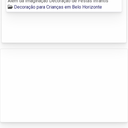
Além da Imaginação Decoração de Festas Infantis
Decoração para Crianças em Belo Horizonte