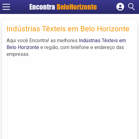
Encontra
BeloHorizonte
Cadastrar empresa
Fazer login
Indústrias Têxteis em Belo Horizonte
Criar conta
Aqui você Encontra! as melhores
Indústrias Têxteis em
Belo Horizonte
e região, com telefone e endereço das
empresas.