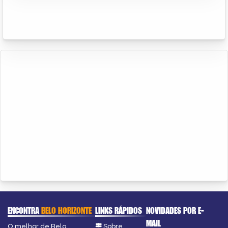
ENCONTRA
BELO HORIZONTE
LINKS RÁPIDOS
NOVIDADES POR E-
MAIL
O melhor de Belo
Sobre