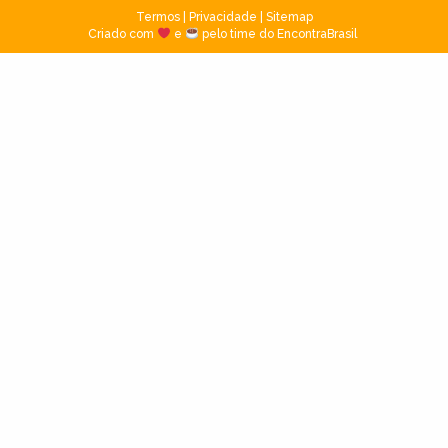
Termos
|
Privacidade
|
Sitemap
Criado com
e
pelo time do EncontraBrasil