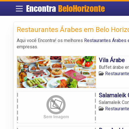
Encontra
BeloHorizonte
Restaurantes Árabes em Belo Horiz
Aqui você Encontra! os melhores
Restaurantes Árabes 
empresas.
Vila Árabe
Buffet árabe e
Restaurant
Salamaleik
Salamaleik Co
Restaurant