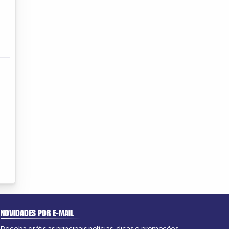
NOVIDADES POR E-MAIL
Receba grátis as principais notícias, dicas e promoções