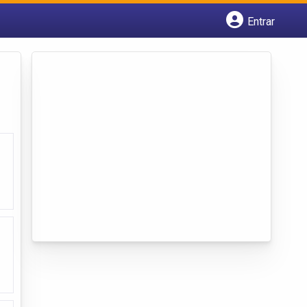
Entrar
Cadastrar empresa
Fazer login
Criar conta