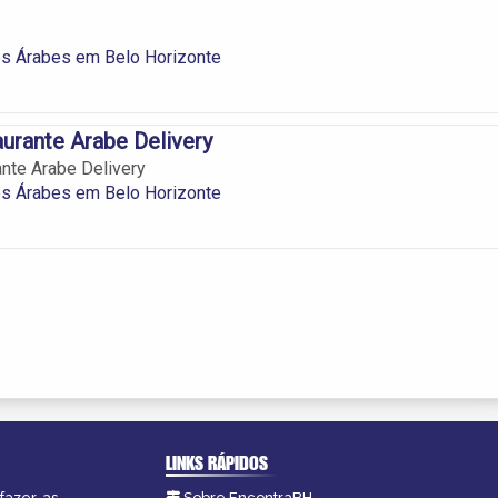
es Árabes em Belo Horizonte
urante Arabe Delivery
nte Arabe Delivery
es Árabes em Belo Horizonte
LINKS RÁPIDOS
fazer, as
Sobre EncontraBH