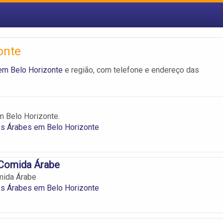
onte
em Belo Horizonte
e região, com telefone e endereço das
m Belo Horizonte.
es Árabes em Belo Horizonte
 Comida Árabe
mida Árabe
es Árabes em Belo Horizonte