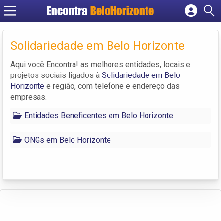
Encontra
BeloHorizonte
Cadastrar empresa
Fazer login
Solidariedade em Belo Horizonte
Criar conta
Aqui você Encontra! as melhores entidades, locais e
projetos sociais ligados à
Solidariedade em Belo
Horizonte
e região, com telefone e endereço das
empresas.
Entidades Beneficentes em Belo Horizonte
ONGs em Belo Horizonte