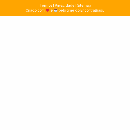
Termos
|
Privacidade
|
Sitemap
Criado com
e
pelo time do EncontraBrasil