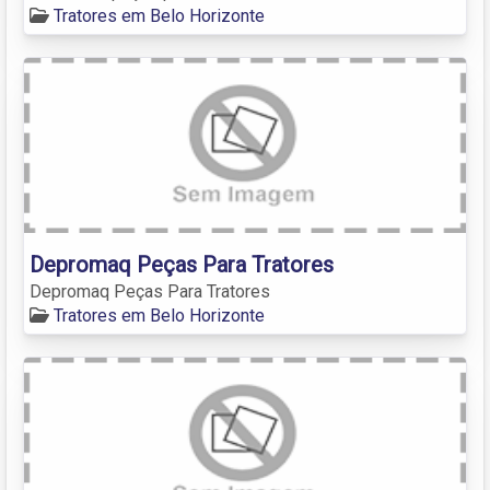
Tratores em Belo Horizonte
Depromaq Peças Para Tratores
Depromaq Peças Para Tratores
Tratores em Belo Horizonte