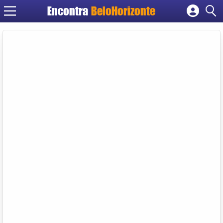
Encontra
BeloHorizonte
Cadastrar empresa
Fazer login
Criar conta