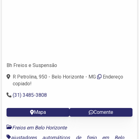
Bh Freios e Suspensão
R Petrolina, 950 - Belo Horizonte - MG
Endereço
copiado!
(31) 3485-3808
Mapa
Comente
Freios em Belo Horizonte
ajustadores automáticos de freio em Belo