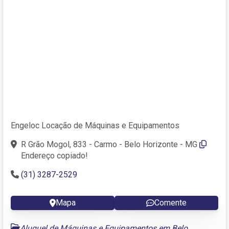
Engeloc Locação de Máquinas e Equipamentos
R Grão Mogol, 833 - Carmo - Belo Horizonte - MG
Endereço copiado!
(31) 3287-2529
Mapa
Comente
Aluguel de Máquinas e Equipamentos em Belo