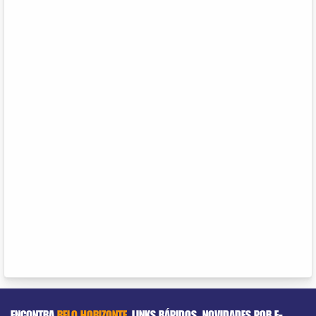
ENCONTRA
BELO HORIZONTE
LINKS RÁPIDOS
NOVIDADES POR E-