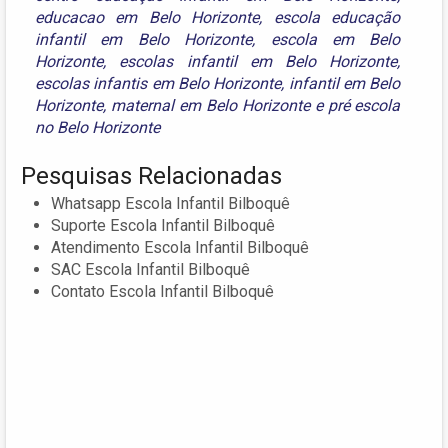
educacao em Belo Horizonte
,
escola educação
infantil em Belo Horizonte
,
escola em Belo
Horizonte
,
escolas infantil em Belo Horizonte
,
escolas infantis em Belo Horizonte
,
infantil em Belo
Horizonte
,
maternal em Belo Horizonte
e
pré escola
no Belo Horizonte
Pesquisas Relacionadas
Whatsapp Escola Infantil Bilboquê
Suporte Escola Infantil Bilboquê
Atendimento Escola Infantil Bilboquê
SAC Escola Infantil Bilboquê
Contato Escola Infantil Bilboquê