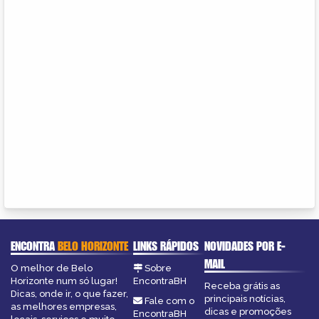
ENCONTRA
BELO HORIZONTE
LINKS RÁPIDOS
NOVIDADES POR E-
MAIL
O melhor de Belo
Sobre
Horizonte num só lugar!
EncontraBH
Receba grátis as
Dicas, onde ir, o que fazer,
principais notícias,
Fale com o
as melhores empresas,
dicas e promoções
EncontraBH