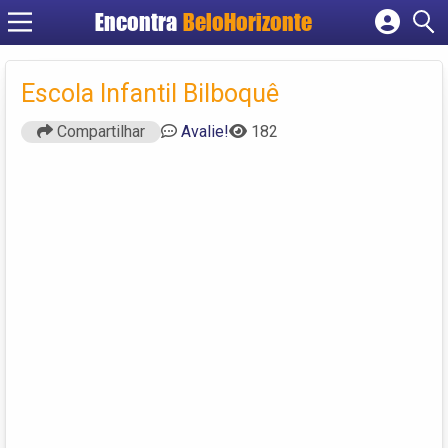
Encontra
BeloHorizonte
Cadastrar empresa
Fazer login
Escola Infantil Bilboquê
Criar conta
Compartilhar
Avalie!
182