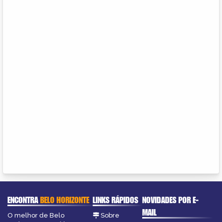
ENCONTRA
BELO HORIZONTE
LINKS RÁPIDOS
NOVIDADES POR E-
MAIL
O melhor de Belo
Sobre