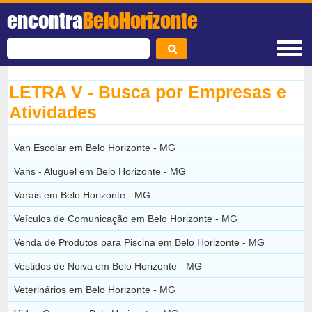
encontra
BeloHorizonte
LETRA V - Busca por Empresas e
Atividades
Van Escolar em Belo Horizonte - MG
Vans - Aluguel em Belo Horizonte - MG
Varais em Belo Horizonte - MG
Veículos de Comunicação em Belo Horizonte - MG
Venda de Produtos para Piscina em Belo Horizonte - MG
Vestidos de Noiva em Belo Horizonte - MG
Veterinários em Belo Horizonte - MG