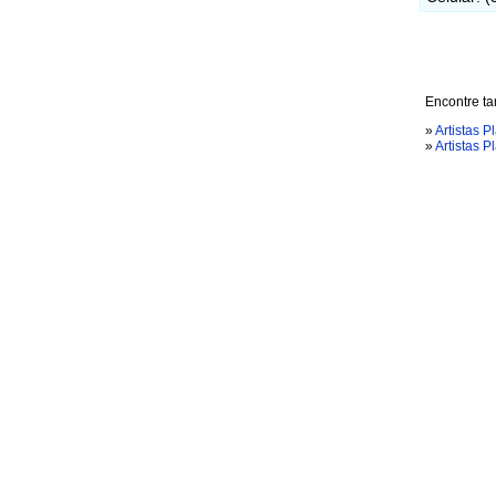
Encontre ta
»
Artistas P
»
Artistas P