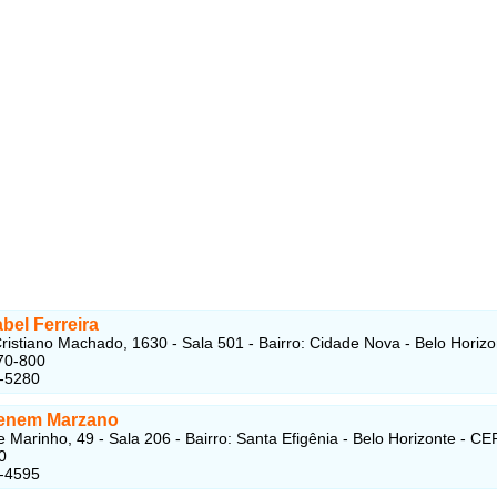
bel Ferreira
ristiano Machado, 1630 - Sala 501 - Bairro: Cidade Nova - Belo Horizo
70-800
4-5280
Nenem Marzano
 Marinho, 49 - Sala 206 - Bairro: Santa Efigênia - Belo Horizonte - CE
0
1-4595