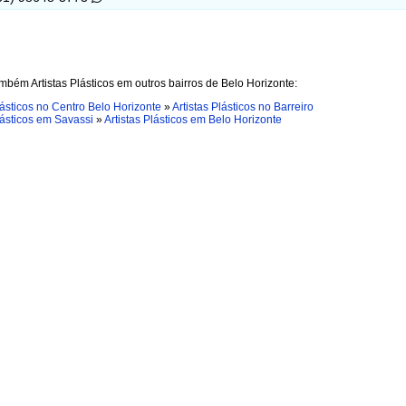
mbém Artistas Plásticos em outros bairros de Belo Horizonte:
lásticos no Centro Belo Horizonte
»
Artistas Plásticos no Barreiro
lásticos em Savassi
»
Artistas Plásticos em Belo Horizonte