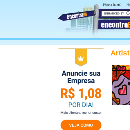
|
Página Inicial
No
encontra
Artis