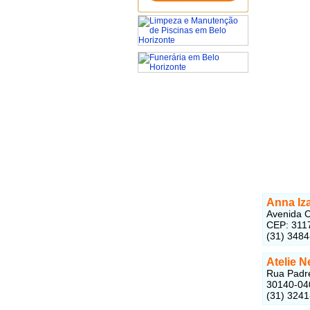
Anna Iza
Avenida C
CEP: 311
(31) 348
Atelie 
Rua Padre
30140-04
(31) 324