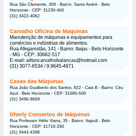
Rua São Clemente, 309 - Bairro: Santo André - Belo
Horizonte - CEP: 31230-460
(31) 3422-4062
Carvalho Oficina de Maquinas
Manutenção de máquinas e equipamentos para
comércios e indústrias de alimentos.
Rua Afeganistão, 141 - Bairro: Itaipu - Belo Horizonte
- MG - CEP: 30662-517
E-mail:
ailtoncarvalhobalancas@hotmail.com
(31) 3077-6534 / 9.9645-4971
Casas das Máquinas
Rua João Gualberto dos Santos, 822 - Cais B - Bairro: Céu
Azul - Belo Horizonte - CEP: 31580-500
(31) 3496-9609
Dherly Consertos de Máquinas
Rua Professor Hélio Viana, 35 - Bairro: Itapoã - Belo
Horizonte - CEP: 31710-330
(31) 3443-4398