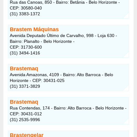
Rua das Canoas, 850 - Bairro: Betânia - Belo Horizonte -
CEP: 30580-040
(31) 3383-1372
Brastem Máquinas
Avenida Deputado Último de Carvalho, 998 - Loja 630 -
Bairro: Planalto - Belo Horizonte -
CEP: 31730-600
(31) 3494-1416
Brastemaq
Avenida Amazonas, 4109 - Bairro: Alto Barroca - Belo
Horizonte - CEP: 30431-025
(31) 3371-3829
Brastemaq
Rua Contendas, 174 - Bairro: Alto Barroca - Belo Horizonte -
CEP: 30431-012
(31) 2535-9996
Brastengelar