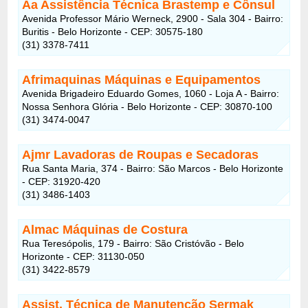
Aa Assistência Técnica Brastemp e Cônsul
Avenida Professor Mário Werneck, 2900 - Sala 304 - Bairro:
Buritis - Belo Horizonte - CEP: 30575-180
(31) 3378-7411
Afrimaquinas Máquinas e Equipamentos
Avenida Brigadeiro Eduardo Gomes, 1060 - Loja A - Bairro:
Nossa Senhora Glória - Belo Horizonte - CEP: 30870-100
(31) 3474-0047
Ajmr Lavadoras de Roupas e Secadoras
Rua Santa Maria, 374 - Bairro: São Marcos - Belo Horizonte
- CEP: 31920-420
(31) 3486-1403
Almac Máquinas de Costura
Rua Teresópolis, 179 - Bairro: São Cristóvão - Belo
Horizonte - CEP: 31130-050
(31) 3422-8579
Assist. Técnica de Manutenção Sermak