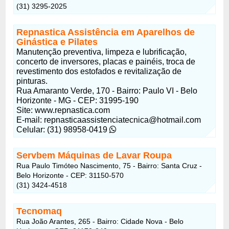
(31) 3295-2025
Repnastica Assistência em Aparelhos de
Ginástica e Pilates
Manutenção preventiva, limpeza e lubrificação,
concerto de inversores, placas e painéis, troca de
revestimento dos estofados e revitalização de
pinturas.
Rua Amaranto Verde, 170 - Bairro: Paulo VI - Belo
Horizonte - MG - CEP: 31995-190
Site: www.repnastica.com
E-mail:
repnasticaassistenciatecnica@hotmail.com
Celular: (31) 98958-0419
Servbem Máquinas de Lavar Roupa
Rua Paulo Timóteo Nascimento, 75 - Bairro: Santa Cruz -
Belo Horizonte - CEP: 31150-570
(31) 3424-4518
Tecnomaq
Rua João Arantes, 265 - Bairro: Cidade Nova - Belo