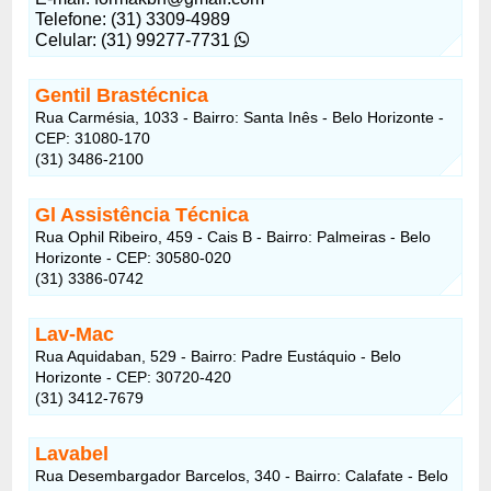
Telefone: (31) 3309-4989
Celular: (31) 99277-7731
Gentil Brastécnica
Rua Carmésia, 1033 - Bairro: Santa Inês - Belo Horizonte -
CEP: 31080-170
(31) 3486-2100
Gl Assistência Técnica
Rua Ophil Ribeiro, 459 - Cais B - Bairro: Palmeiras - Belo
Horizonte - CEP: 30580-020
(31) 3386-0742
Lav-Mac
Rua Aquidaban, 529 - Bairro: Padre Eustáquio - Belo
Horizonte - CEP: 30720-420
(31) 3412-7679
Lavabel
Rua Desembargador Barcelos, 340 - Bairro: Calafate - Belo