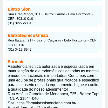
Eletro Sion
Rua Grão Mogol, 911 - Bairro: Carmo - Belo Horizonte -
CEP: 30310-010
(31) 3227-6831
Eletrotécnica União
Rua Itaguaí, 217 - Bairro: Caiçaras - Belo Horizonte - CEP:
30775-110
(31) 3415-8542
Formak
Assistência técnica autorizada e especializada em
manutenção de eletrodomésticos de todas as marcas
e modelos nacionais e importados. Contamos com
uma equipe de profissionais qualificados e especifico
para o conserto de cada equipamento. Ligue e confira
a qualidade do nosso atendimento!
Rua Amélia Carneiro de Mendonça, 725 - Bairro: Tupi
- CEP: 31844-040
Site: https://formakassistenciabh.com.br/
E-mail:
formakbh@gmail.com