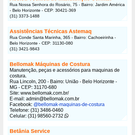
Rua Nossa Senhora do Rosário, 75 - Bairro: Jardim América
- Belo Horizonte - CEP: 30421-369
(31) 3373-1488
Assistências Técnicas Astemaq
Rua Conde Santa Marinha, 365 - Bairro: Cachoeirinha -
Belo Horizonte - CEP: 31130-080
(31) 3421-9843
Bellomak Máquinas de Costura
Manutenção, peças e acessórios para maquinas de
costura.
Rua Lincoln, 200 - Bairro: União - Belo Horizonte -
MG - CEP: 31170-680
Site: www.bellomak.com.br/
E-mail:
admin@bellomak.com.br
Facebook:
@bellomak-maquinas-de-costura
Telefone: (31) 3486-0460
Celular: (31) 98560-2732
Betânia Service