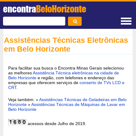
encontra
BeloHorizonte
Assistências Técnicas Eletrônicas
em Belo Horizonte
Para facilitar sua busca o Encontra Minas Gerais selecionou
as melhores
Assistência Técnica eletrônicas na cidade de
Belo Horizonte
e região, com telefones e endereço das
empresas que oferecem serviços de
conserto de TVs LCD e
CRT
.
Veja também: »
Assistências Técnicas de Geladeiras em Belo
Horizonte
»
Assistências Técnicas de Máquinas de Lavar em
Belo Horizonte
acessos desde Julho de 2019.