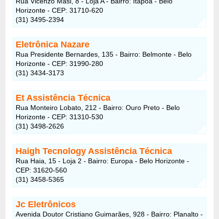
Rua Vicenzo Masi, 8 - Loja A - Bairro: Itapoã - Belo
Horizonte - CEP: 31710-620
(31) 3495-2394
Eletrônica Nazare
Rua Presidente Bernardes, 135 - Bairro: Belmonte - Belo
Horizonte - CEP: 31990-280
(31) 3434-3173
Et Assistência Técnica
Rua Monteiro Lobato, 212 - Bairro: Ouro Preto - Belo
Horizonte - CEP: 31310-530
(31) 3498-2626
Haigh Tecnology Assistência Técnica
Rua Haia, 15 - Loja 2 - Bairro: Europa - Belo Horizonte -
CEP: 31620-560
(31) 3458-5365
Jc Eletrônicos
Avenida Doutor Cristiano Guimarães, 928 - Bairro: Planalto -