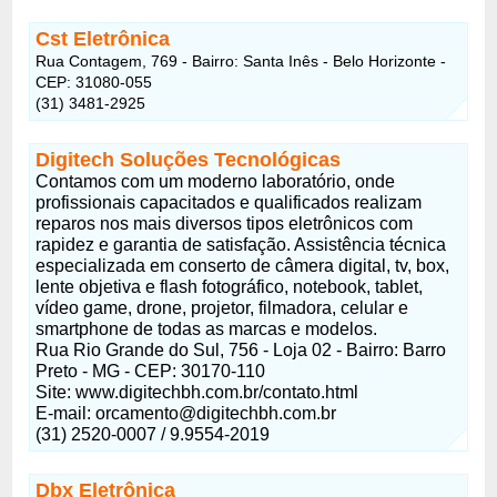
Cst Eletrônica
Rua Contagem, 769 - Bairro: Santa Inês - Belo Horizonte -
CEP: 31080-055
(31) 3481-2925
Digitech Soluções Tecnológicas
Contamos com um moderno laboratório, onde
profissionais capacitados e qualificados realizam
reparos nos mais diversos tipos eletrônicos com
rapidez e garantia de satisfação. Assistência técnica
especializada em conserto de câmera digital, tv, box,
lente objetiva e flash fotográfico, notebook, tablet,
vídeo game, drone, projetor, filmadora, celular e
smartphone de todas as marcas e modelos.
Rua Rio Grande do Sul, 756 - Loja 02 - Bairro: Barro
Preto - MG - CEP: 30170-110
Site: www.digitechbh.com.br/contato.html
E-mail:
orcamento@digitechbh.com.br
(31) 2520-0007 / 9.9554-2019
Dbx Eletrônica