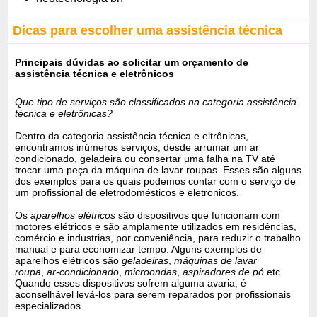
Dicas para escolher uma assistência técnica
Principais dúvidas ao solicitar um orçamento de
assistência técnica e eletrônicos
Que tipo de serviços são classificados na categoria assistência
técnica e eletrônicas?
Dentro da categoria assistência técnica e eltrônicas,
encontramos inúmeros serviços, desde arrumar um ar
condicionado, geladeira ou consertar uma falha na TV até
trocar uma peça da máquina de lavar roupas. Esses são alguns
dos exemplos para os quais podemos contar com o serviço de
um profissional de eletrodomésticos e eletronicos.
Os
aparelhos elétricos
são dispositivos que funcionam com
motores elétricos e são amplamente utilizados em residências,
comércio e industrias, por conveniência, para reduzir o trabalho
manual e para economizar tempo. Alguns exemplos de
aparelhos elétricos são
geladeiras
,
máquinas de lavar
roupa
,
ar-condicionado
,
microondas
,
aspiradores de pó
etc.
Quando esses dispositivos sofrem alguma avaria, é
aconselhável levá-los para serem reparados por profissionais
especializados.