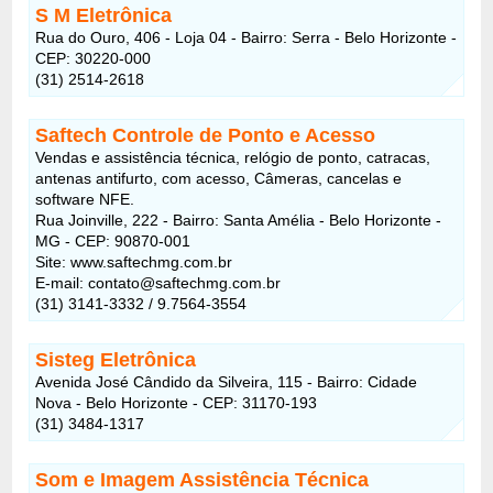
S M Eletrônica
Rua do Ouro, 406 - Loja 04 - Bairro: Serra - Belo Horizonte -
CEP: 30220-000
(31) 2514-2618
Saftech Controle de Ponto e Acesso
Vendas e assistência técnica, relógio de ponto, catracas,
antenas antifurto, com acesso, Câmeras, cancelas e
software NFE.
Rua Joinville, 222 - Bairro: Santa Amélia - Belo Horizonte -
MG - CEP: 90870-001
Site: www.saftechmg.com.br
E-mail:
contato@saftechmg.com.br
(31) 3141-3332 / 9.7564-3554
Sisteg Eletrônica
Avenida José Cândido da Silveira, 115 - Bairro: Cidade
Nova - Belo Horizonte - CEP: 31170-193
(31) 3484-1317
Som e Imagem Assistência Técnica