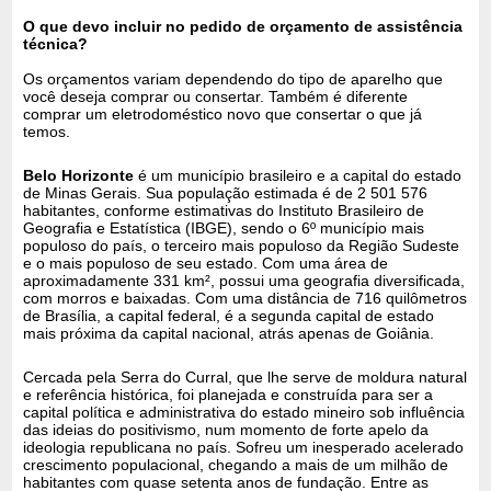
O que devo incluir no pedido de orçamento de assistência
técnica?
Os orçamentos variam dependendo do tipo de aparelho que
você deseja comprar ou consertar. Também é diferente
comprar um eletrodoméstico novo que consertar o que já
temos.
Belo Horizonte
é um município brasileiro e a capital do estado
de Minas Gerais. Sua população estimada é de 2 501 576
habitantes, conforme estimativas do Instituto Brasileiro de
Geografia e Estatística (IBGE), sendo o 6º município mais
populoso do país, o terceiro mais populoso da Região Sudeste
e o mais populoso de seu estado. Com uma área de
aproximadamente 331 km², possui uma geografia diversificada,
com morros e baixadas. Com uma distância de 716 quilômetros
de Brasília, a capital federal, é a segunda capital de estado
mais próxima da capital nacional, atrás apenas de Goiânia.
Cercada pela Serra do Curral, que lhe serve de moldura natural
e referência histórica, foi planejada e construída para ser a
capital política e administrativa do estado mineiro sob influência
das ideias do positivismo, num momento de forte apelo da
ideologia republicana no país. Sofreu um inesperado acelerado
crescimento populacional, chegando a mais de um milhão de
habitantes com quase setenta anos de fundação. Entre as