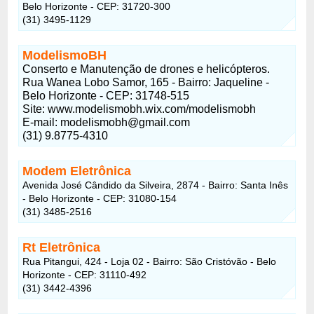
Belo Horizonte - CEP: 31720-300
(31) 3495-1129
ModelismoBH
Conserto e Manutenção de drones e helicópteros.
Rua Wanea Lobo Samor, 165 - Bairro: Jaqueline -
Belo Horizonte - CEP: 31748-515
Site: www.modelismobh.wix.com/modelismobh
E-mail:
modelismobh@gmail.com
(31) 9.8775-4310
Modem Eletrônica
Avenida José Cândido da Silveira, 2874 - Bairro: Santa Inês
- Belo Horizonte - CEP: 31080-154
(31) 3485-2516
Rt Eletrônica
Rua Pitangui, 424 - Loja 02 - Bairro: São Cristóvão - Belo
Horizonte - CEP: 31110-492
(31) 3442-4396