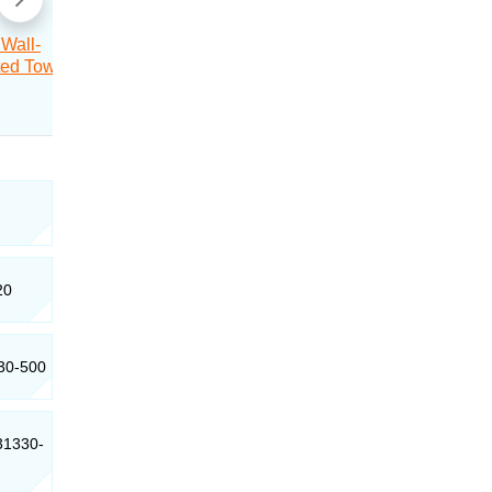
20
730-500
 31330-