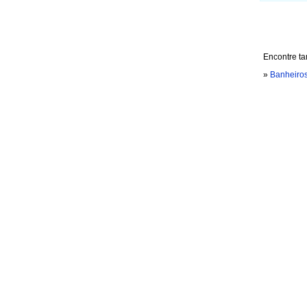
Encontre t
»
Banheiros