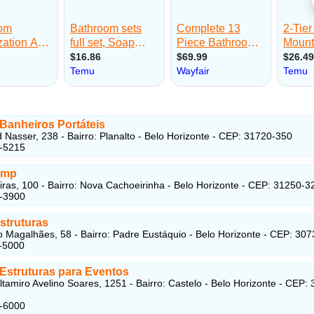
Banheiros Portáteis
 Nasser, 238 - Bairro: Planalto - Belo Horizonte - CEP: 31720-350
7-5215
imp
iras, 100 - Bairro: Nova Cachoeirinha - Belo Horizonte - CEP: 31250-3
8-3900
struturas
o Magalhães, 58 - Bairro: Padre Eustáquio - Belo Horizonte - CEP: 30
-5000
 Estruturas para Eventos
ltamiro Avelino Soares, 1251 - Bairro: Castelo - Belo Horizonte - CEP:
6-6000