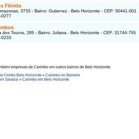
s Flórida
mazonas, 3733 - Bairro: Gutierrez - Belo Horizonte - CEP: 30441-001
2-0277
imbos
 dos Touros, 285 - Bairro: Juliana - Belo Horizonte - CEP: 31744-755
1-0233
ambém empresas de Carimbo em outros bairros de Belo Horizonte:
o Centro Belo Horizonte
»
Carimbo no Barreiro
em Savassi
»
Carimbo em Belo Horizonte