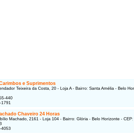
 Carimbos e Suprimentos
dador Teixeira da Costa, 20 - Loja A - Bairro: Santa Amélia - Belo Ho
55-440
2-1791
Machado Chaveiro 24 Horas
bílio Machado, 2161 - Loja 104 - Bairro: Glória - Belo Horizonte - CEP:
3
4-4053