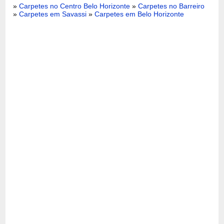
»
Carpetes no Centro Belo Horizonte
»
Carpetes no Barreiro
»
Carpetes em Savassi
»
Carpetes em Belo Horizonte