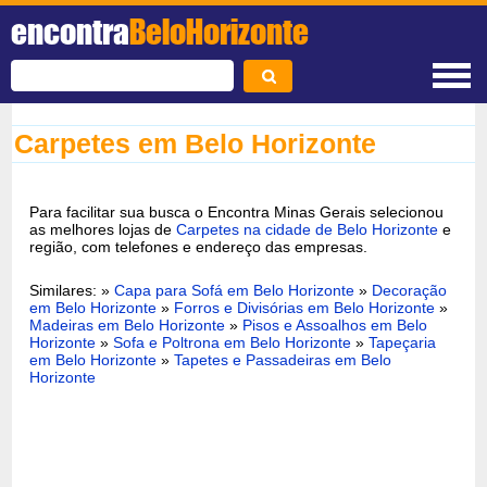
encontra
BeloHorizonte
Carpetes em Belo Horizonte
Para facilitar sua busca o Encontra Minas Gerais selecionou
as melhores lojas de
Carpetes na cidade de Belo Horizonte
e
região, com telefones e endereço das empresas.
Similares: »
Capa para Sofá em Belo Horizonte
»
Decoração
em Belo Horizonte
»
Forros e Divisórias em Belo Horizonte
»
Madeiras em Belo Horizonte
»
Pisos e Assoalhos em Belo
Horizonte
»
Sofa e Poltrona em Belo Horizonte
»
Tapeçaria
em Belo Horizonte
»
Tapetes e Passadeiras em Belo
Horizonte