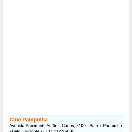
Cine Pampulha
Avenida Presidente Antônio Carlos, 8100 - Bairro: Pampulha
- Belo Horizonte - CEP: 21270-000