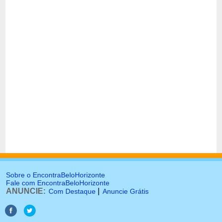
Sobre o EncontraBeloHorizonte
Fale com EncontraBeloHorizonte
ANUNCIE:
|
Com Destaque
Anuncie Grátis