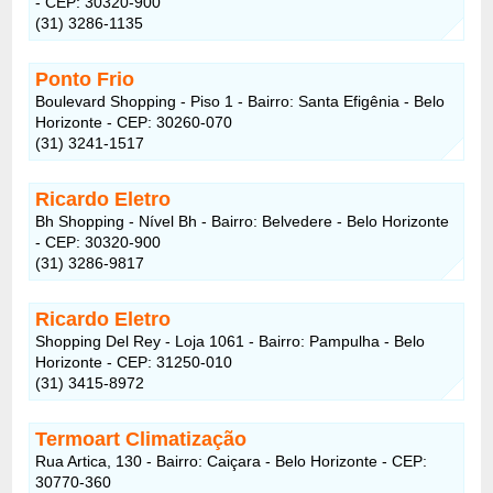
- CEP: 30320-900
(31) 3286-1135
Ponto Frio
Boulevard Shopping - Piso 1 - Bairro: Santa Efigênia - Belo
Horizonte - CEP: 30260-070
(31) 3241-1517
Ricardo Eletro
Bh Shopping - Nível Bh - Bairro: Belvedere - Belo Horizonte
- CEP: 30320-900
(31) 3286-9817
Ricardo Eletro
Shopping Del Rey - Loja 1061 - Bairro: Pampulha - Belo
Horizonte - CEP: 31250-010
(31) 3415-8972
Termoart Climatização
Rua Artica, 130 - Bairro: Caiçara - Belo Horizonte - CEP:
30770-360