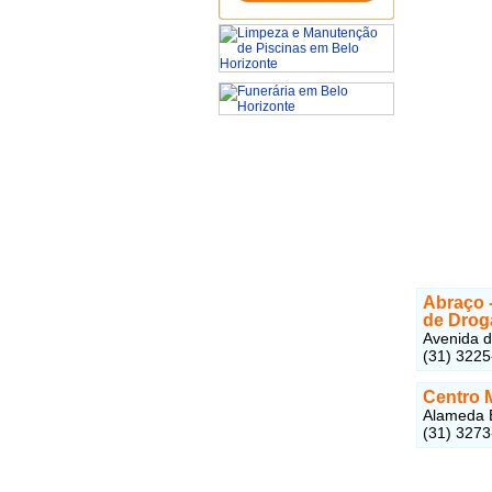
Abraço 
de Drog
Avenida d
(31) 322
Centro 
Alameda E
(31) 3273