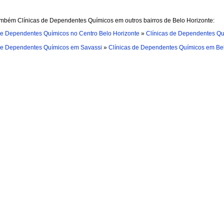
mbém Clínicas de Dependentes Químicos em outros bairros de Belo Horizonte:
de Dependentes Químicos no Centro Belo Horizonte
»
Clínicas de Dependentes Qu
de Dependentes Químicos em Savassi
»
Clínicas de Dependentes Químicos em Be