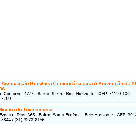
- Associação Brasileira Comunitária para A Prevenção do 
as
o Contorno, 4777 - Bairro: Serra - Belo Horizonte - CEP: 31110-100
5-2700
Mineiro de Toxicomania
zequiel Dias, 365 - Bairro: Santa Efigênia - Belo Horizonte - CEP: 30
-5844 / (31) 3273-8156