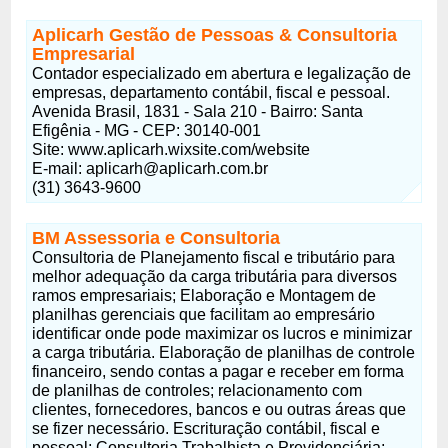
Aplicarh Gestão de Pessoas & Consultoria
Empresarial
Contador especializado em abertura e legalização de
empresas, departamento contábil, fiscal e pessoal.
Avenida Brasil, 1831 - Sala 210 - Bairro: Santa
Efigênia - MG - CEP: 30140-001
Site: www.aplicarh.wixsite.com/website
E-mail:
aplicarh@aplicarh.com.br
(31) 3643-9600
BM Assessoria e Consultoria
Consultoria de Planejamento fiscal e tributário para
melhor adequação da carga tributária para diversos
ramos empresariais; Elaboração e Montagem de
planilhas gerenciais que facilitam ao empresário
identificar onde pode maximizar os lucros e minimizar
a carga tributária. Elaboração de planilhas de controle
financeiro, sendo contas a pagar e receber em forma
de planilhas de controles; relacionamento com
clientes, fornecedores, bancos e ou outras áreas que
se fizer necessário. Escrituração contábil, fiscal e
pessoal; Consultoria Trabalhista e Previdenciária; -