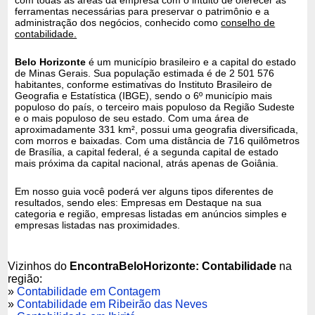
ferramentas necessárias para preservar o patrimônio e a
administração dos negócios, conhecido como
conselho de
contabilidade.
Belo Horizonte
é um município brasileiro e a capital do estado
de Minas Gerais. Sua população estimada é de 2 501 576
habitantes, conforme estimativas do Instituto Brasileiro de
Geografia e Estatística (IBGE), sendo o 6º município mais
populoso do país, o terceiro mais populoso da Região Sudeste
e o mais populoso de seu estado. Com uma área de
aproximadamente 331 km², possui uma geografia diversificada,
com morros e baixadas. Com uma distância de 716 quilômetros
de Brasília, a capital federal, é a segunda capital de estado
mais próxima da capital nacional, atrás apenas de Goiânia.
Em nosso guia você poderá ver alguns tipos diferentes de
resultados, sendo eles: Empresas em Destaque na sua
categoria e região, empresas listadas em anúncios simples e
empresas listadas nas proximidades.
Vizinhos do
EncontraBeloHorizonte: Contabilidade
na
região:
»
Contabilidade em Contagem
»
Contabilidade em Ribeirão das Neves