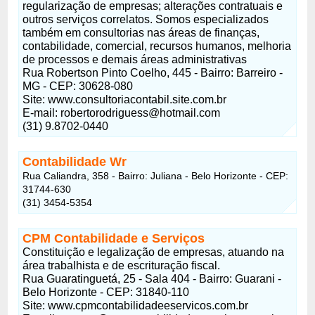
regularização de empresas; alterações contratuais e
outros serviços correlatos. Somos especializados
também em consultorias nas áreas de finanças,
contabilidade, comercial, recursos humanos, melhoria
de processos e demais áreas administrativas
Rua Robertson Pinto Coelho, 445 - Bairro: Barreiro -
MG - CEP: 30628-080
Site: www.consultoriacontabil.site.com.br
E-mail:
robertorodriguess@hotmail.com
(31) 9.8702-0440
Contabilidade Wr
Rua Caliandra, 358 - Bairro: Juliana - Belo Horizonte - CEP:
31744-630
(31) 3454-5354
CPM Contabilidade e Serviços
Constituição e legalização de empresas, atuando na
área trabalhista e de escrituração fiscal.
Rua Guaratinguetá, 25 - Sala 404 - Bairro: Guarani -
Belo Horizonte - CEP: 31840-110
Site: www.cpmcontabilidadeeservicos.com.br