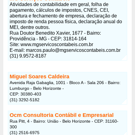
Atividades de contabilidade em geral, folha de
pagamento, cálculos de impostos, CNES, CEI,
abertura e fechamento de empresa, declaração de
imposto de renda pessoa física, declaração anual do
MEI, dentre outros.
Rua Doutor Benedito Xavier, 1677 - Bairro:
Providência - MG - CEP: 31814-164
Site: www.mgservicoscontabeis.com.br
E-mail:
marcos.paulo@mgservicoscontabeis.com.br
(31) 9.9572-8187
Miguel Soares Caldeira
Avenida Raja Gabaglia, 1001 - Bloco A - Sala 206 - Bairro:
Lumburgo - Belo Horizonte -
CEP: 30380-403
(31) 3292-5182
Ocm Consultoria Contábil e Empresarial
Rua Pitt, 4 - Bairro: União - Belo Horizonte - CEP: 31160-
300
(31) 2516-6975