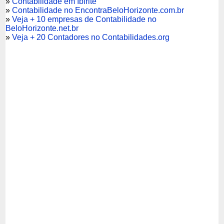
»
Contabilidade em Ibirité
»
Contabilidade no EncontraBeloHorizonte.com.br
»
Veja + 10 empresas de Contabilidade no
BeloHorizonte.net.br
»
Veja + 20 Contadores no Contabilidades.org