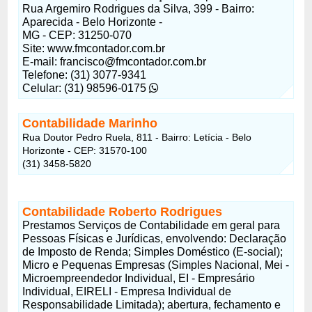
Rua Argemiro Rodrigues da Silva, 399 - Bairro:
Aparecida - Belo Horizonte -
MG - CEP: 31250-070
Site: www.fmcontador.com.br
E-mail:
francisco@fmcontador.com.br
Telefone: (31) 3077-9341
Celular: (31) 98596-0175
Contabilidade Marinho
Rua Doutor Pedro Ruela, 811 - Bairro: Letícia - Belo
Horizonte - CEP: 31570-100
(31) 3458-5820
Contabilidade Roberto Rodrigues
Prestamos Serviços de Contabilidade em geral para
Pessoas Físicas e Jurídicas, envolvendo: Declaração
de Imposto de Renda; Simples Doméstico (E-social);
Micro e Pequenas Empresas (Simples Nacional, Mei -
Microempreendedor Individual, EI - Empresário
Individual, EIRELI - Empresa Individual de
Responsabilidade Limitada); abertura, fechamento e