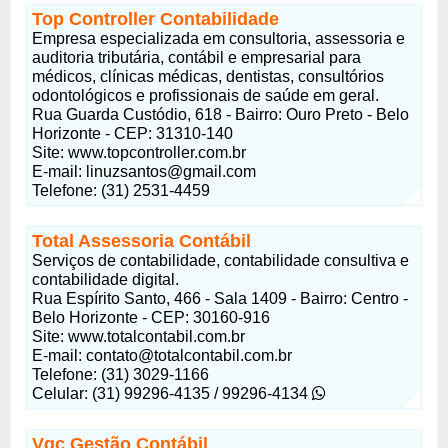
Top Controller Contabilidade
Empresa especializada em consultoria, assessoria e
auditoria tributária, contábil e empresarial para
médicos, clínicas médicas, dentistas, consultórios
odontológicos e profissionais de saúde em geral.
Rua Guarda Custódio, 618 - Bairro: Ouro Preto - Belo
Horizonte - CEP: 31310-140
Site: www.topcontroller.com.br
E-mail:
linuzsantos@gmail.com
Telefone: (31) 2531-4459
Total Assessoria Contábil
Serviços de contabilidade, contabilidade consultiva e
contabilidade digital.
Rua Espírito Santo, 466 - Sala 1409 - Bairro: Centro -
Belo Horizonte - CEP: 30160-916
Site: www.totalcontabil.com.br
E-mail:
contato@totalcontabil.com.br
Telefone: (31) 3029-1166
Celular: (31) 99296-4135 / 99296-4134
Vgc Gestão Contábil