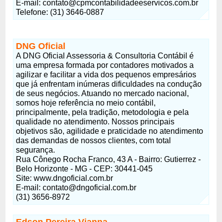
E-mail:
contato@cpmcontabilidadeeservicos.com.br
Telefone: (31) 3646-0887
DNG Oficial
A DNG Oficial Assessoria & Consultoria Contábil é
uma empresa formada por contadores motivados a
agilizar e facilitar a vida dos pequenos empresários
que já enfrentam inúmeras dificuldades na condução
de seus negócios. Atuando no mercado nacional,
somos hoje referência no meio contábil,
principalmente, pela tradição, metodologia e pela
qualidade no atendimento. Nossos principais
objetivos são, agilidade e praticidade no atendimento
das demandas de nossos clientes, com total
segurança.
Rua Cônego Rocha Franco, 43 A - Bairro: Gutierrez -
Belo Horizonte - MG - CEP: 30441-045
Site: www.dngoficial.com.br
E-mail:
contato@dngoficial.com.br
(31) 3656-8972
Edson Pereira Vianna