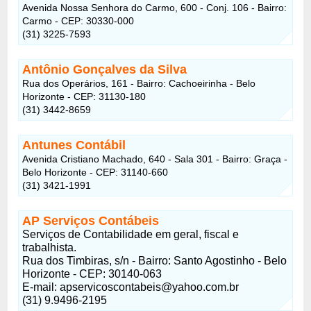
Avenida Nossa Senhora do Carmo, 600 - Conj. 106 - Bairro:
Carmo - CEP: 30330-000
(31) 3225-7593
Antônio Gonçalves da Silva
Rua dos Operários, 161 - Bairro: Cachoeirinha - Belo
Horizonte - CEP: 31130-180
(31) 3442-8659
Antunes Contábil
Avenida Cristiano Machado, 640 - Sala 301 - Bairro: Graça -
Belo Horizonte - CEP: 31140-660
(31) 3421-1991
AP Serviços Contábeis
Serviços de Contabilidade em geral, fiscal e
trabalhista.
Rua dos Timbiras, s/n - Bairro: Santo Agostinho - Belo
Horizonte - CEP: 30140-063
E-mail:
apservicoscontabeis@yahoo.com.br
(31) 9.9496-2195