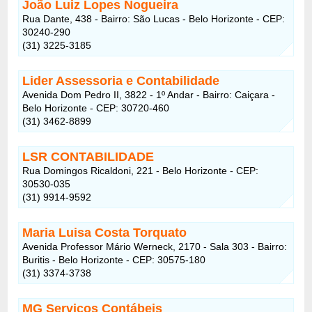
João Luiz Lopes Nogueira
Rua Dante, 438 - Bairro: São Lucas - Belo Horizonte - CEP:
30240-290
(31) 3225-3185
Lider Assessoria e Contabilidade
Avenida Dom Pedro II, 3822 - 1º Andar - Bairro: Caiçara -
Belo Horizonte - CEP: 30720-460
(31) 3462-8899
LSR CONTABILIDADE
Rua Domingos Ricaldoni, 221 - Belo Horizonte - CEP:
30530-035
(31) 9914-9592
Maria Luisa Costa Torquato
Avenida Professor Mário Werneck, 2170 - Sala 303 - Bairro:
Buritis - Belo Horizonte - CEP: 30575-180
(31) 3374-3738
MG Serviços Contábeis