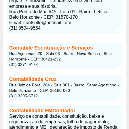
região. "ContSulte - Contabiliza sua vida, sua
empresa e sua história."
Rua Pedra do Mar, 645 - Loja 01 - Bairro: Letícia -
Belo Horizonte - CEP: 31570-170
Email:
contsulte@hotmail.com
(31) 3504-9564
Contabile Escrituração e Serviços
Rua Açucenas, 20 - Sala 03 - Bairro: Nova Suíssa - Belo
Horizonte - CEP: 30421-232
(31) 3371-9178
Contabilidade Cruz
Rua Juiz de Fora, 284 - Sala 901 - Bairro: Santo Agostinho -
Belo Horizonte - CEP: 30180-060
(31) 3295-6712
Contabilidade FMContador
Serviço de contabilidade, constituição, baixa e
regularização de empresas, folha de pagamento,
atendimento a MEI, declaração de Imposto de Renda.