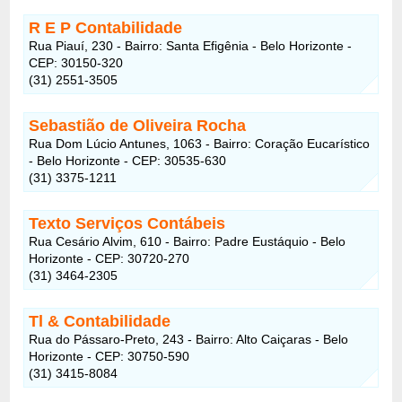
R E P Contabilidade
Rua Piauí, 230 - Bairro: Santa Efigênia - Belo Horizonte -
CEP: 30150-320
(31) 2551-3505
Sebastião de Oliveira Rocha
Rua Dom Lúcio Antunes, 1063 - Bairro: Coração Eucarístico
- Belo Horizonte - CEP: 30535-630
(31) 3375-1211
Texto Serviços Contábeis
Rua Cesário Alvim, 610 - Bairro: Padre Eustáquio - Belo
Horizonte - CEP: 30720-270
(31) 3464-2305
Tl & Contabilidade
Rua do Pássaro-Preto, 243 - Bairro: Alto Caiçaras - Belo
Horizonte - CEP: 30750-590
(31) 3415-8084