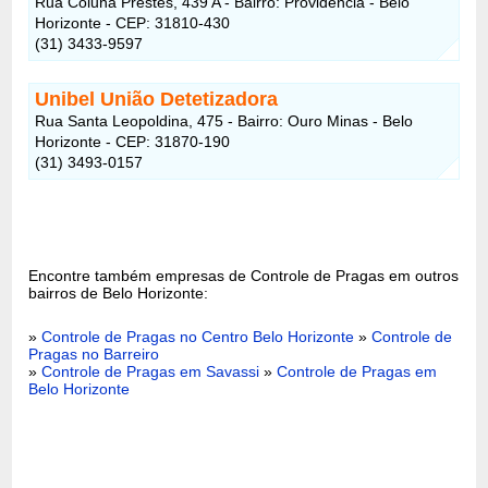
Rua Coluna Prestes, 439 A - Bairro: Providência - Belo
Horizonte - CEP: 31810-430
(31) 3433-9597
Unibel União Detetizadora
Rua Santa Leopoldina, 475 - Bairro: Ouro Minas - Belo
Horizonte - CEP: 31870-190
(31) 3493-0157
Encontre também empresas de Controle de Pragas em outros
bairros de Belo Horizonte:
»
Controle de Pragas no Centro Belo Horizonte
»
Controle de
Pragas no Barreiro
»
Controle de Pragas em Savassi
»
Controle de Pragas em
Belo Horizonte