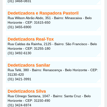
(31) 3468-0831
Dedetizadora e Raspadora Pastoril
Rua Wilson Abrão Abdo, 351 - Bairro: Minascaixa - Belo
Horizonte - CEP: 31615-650
(31) 3455-6900
Dedetizadora Real-Tox
Rua Caldas da Rainha, 2125 - Bairro: São Francisco - Belo
Horizonte - CEP: 31255-180
(31) 3492-6130
Dedetizadora Sanilar
Rua Tefé, 380 - Bairro: Renascença - Belo Horizonte - CEP:
31130-420
(31) 3421-3991
Dedetizadora Silva
Rua Cônego Santana, 1047 - Bairro: Santa Cruz - Belo
Horizonte - CEP: 31150-490
(31) 3424-6974