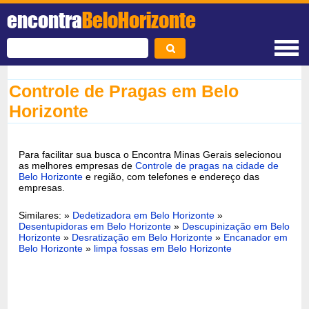
encontra
BeloHorizonte
Controle de Pragas em Belo
Horizonte
Para facilitar sua busca o Encontra Minas Gerais selecionou
as melhores empresas de
Controle de pragas na cidade de
Belo Horizonte
e região, com telefones e endereço das
empresas.
Similares: »
Dedetizadora em Belo Horizonte
»
Desentupidoras em Belo Horizonte
»
Descupinização em Belo
Horizonte
»
Desratização em Belo Horizonte
»
Encanador em
Belo Horizonte
»
limpa fossas em Belo Horizonte