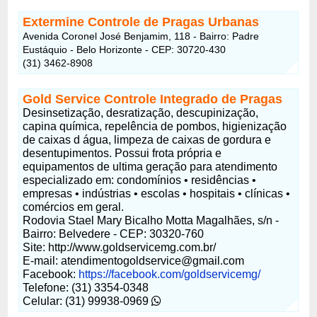
Extermine Controle de Pragas Urbanas
Avenida Coronel José Benjamim, 118 - Bairro: Padre
Eustáquio - Belo Horizonte - CEP: 30720-430
(31) 3462-8908
Gold Service Controle Integrado de Pragas
Desinsetização, desratização, descupinização,
capina química, repelência de pombos, higienização
de caixas d água, limpeza de caixas de gordura e
desentupimentos. Possui frota própria e
equipamentos de ultima geração para atendimento
especializado em: condomínios • residências •
empresas • indústrias • escolas • hospitais • clínicas •
comércios em geral.
Rodovia Stael Mary Bicalho Motta Magalhães, s/n -
Bairro: Belvedere - CEP: 30320-760
Site: http://www.goldservicemg.com.br/
E-mail:
atendimentogoldservice@gmail.com
Facebook:
https://facebook.com/goldservicemg/
Telefone: (31) 3354-0348
Celular: (31) 99938-0969