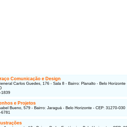
Traço Comunicação e Design
eneral Carlos Guedes, 176 - Sala 8 - Bairro: Planalto - Belo Horizonte
0
7-1839
enhos e Projetos
sabel Bueno, 579 - Bairro: Jaraguá - Belo Horizonte - CEP: 31270-030
8-6781
lustrações