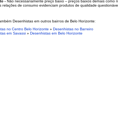
to -
Não necessariamente preço baixo – preços baixos demais como 
s relações de consumo evidenciam produtos de qualidade questionáve
ambém Desenhistas em outros bairros de Belo Horizonte:
tas no Centro Belo Horizonte
»
Desenhistas no Barreiro
tas em Savassi
»
Desenhistas em Belo Horizonte