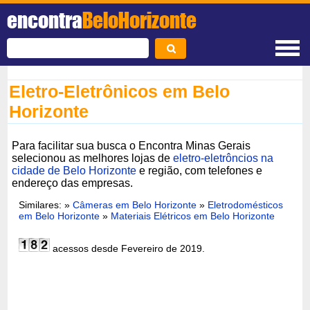
encontra
BeloHorizonte
Eletro-Eletrônicos em Belo
Horizonte
Para facilitar sua busca o Encontra Minas Gerais
selecionou as melhores lojas de
eletro-eletrôncios na
cidade de Belo Horizonte
e região, com telefones e
endereço das empresas.
Similares: »
Câmeras em Belo Horizonte
»
Eletrodomésticos
em Belo Horizonte
»
Materiais Elétricos em Belo Horizonte
acessos desde Fevereiro de 2019.