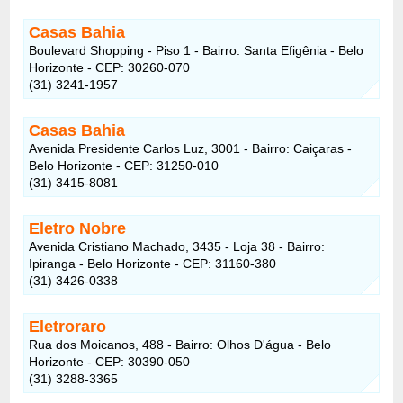
Casas Bahia
Boulevard Shopping - Piso 1 - Bairro: Santa Efigênia - Belo
Horizonte - CEP: 30260-070
(31) 3241-1957
Casas Bahia
Avenida Presidente Carlos Luz, 3001 - Bairro: Caiçaras -
Belo Horizonte - CEP: 31250-010
(31) 3415-8081
Eletro Nobre
Avenida Cristiano Machado, 3435 - Loja 38 - Bairro:
Ipiranga - Belo Horizonte - CEP: 31160-380
(31) 3426-0338
Eletroraro
Rua dos Moicanos, 488 - Bairro: Olhos D'água - Belo
Horizonte - CEP: 30390-050
(31) 3288-3365