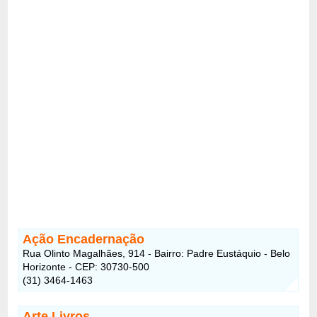
Ação Encadernação
Rua Olinto Magalhães, 914 - Bairro: Padre Eustáquio - Belo
Horizonte - CEP: 30730-500
(31) 3464-1463
Arte Livros