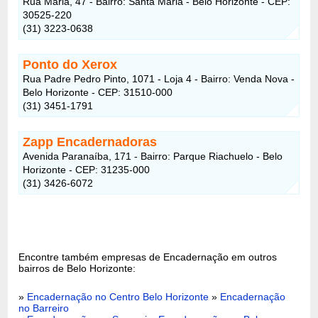
Rua Maria, 47 - Bairro: Santa Maria - Belo Horizonte - CEP:
30525-220
(31) 3223-0638
Ponto do Xerox
Rua Padre Pedro Pinto, 1071 - Loja 4 - Bairro: Venda Nova -
Belo Horizonte - CEP: 31510-000
(31) 3451-1791
Zapp Encadernadoras
Avenida Paranaíba, 171 - Bairro: Parque Riachuelo - Belo
Horizonte - CEP: 31235-000
(31) 3426-6072
Encontre também empresas de Encadernação em outros
bairros de Belo Horizonte:
»
Encadernação no Centro Belo Horizonte
»
Encadernação
no Barreiro