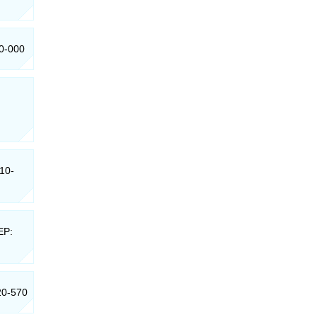
10-000
310-
EP:
20-570