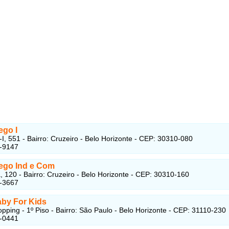
go I
I, 551 - Bairro: Cruzeiro - Belo Horizonte - CEP: 30310-080
4-9147
go Ind e Com
a, 120 - Bairro: Cruzeiro - Belo Horizonte - CEP: 30310-160
5-3667
by For Kids
pping - 1º Piso - Bairro: São Paulo - Belo Horizonte - CEP: 31110-230
6-0441