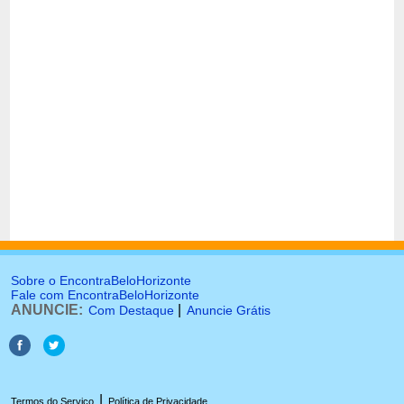
Sobre o EncontraBeloHorizonte
Fale com EncontraBeloHorizonte
ANUNCIE:
|
Com Destaque
Anuncie Grátis
|
Termos do Serviço
Política de Privacidade