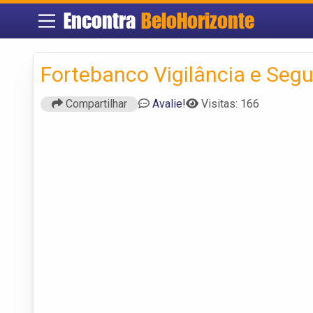
Encontra
BeloHorizonte
Fortebanco Vigilância e Seg
Compartilhar
Avalie!
Visitas: 166