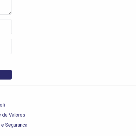
eli
 de Valores
a e Seguranca