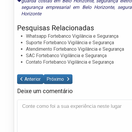
guarda costas em Belo Horizonte
,
segurança eletr
segurança empresarial em Belo Horizonte
,
segur
Horizonte
Pesquisas Relacionadas
Whatsapp Fortebanco Vigilância e Segurança
Suporte Fortebanco Vigilância e Segurança
Atendimento Fortebanco Vigilância e Segurança
SAC Fortebanco Vigilância e Segurança
Contato Fortebanco Vigilância e Segurança
Anterior
Próximo
Deixe um comentário