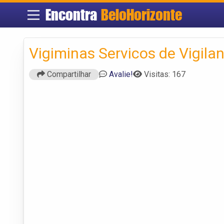
Encontra
BeloHorizonte
Vigiminas Servicos de Vigila
Compartilhar
Avalie!
Visitas: 167