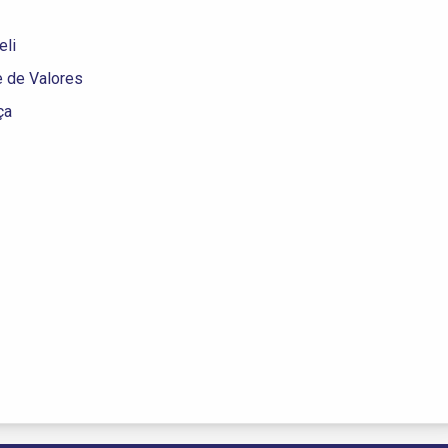
eli
 de Valores
ça