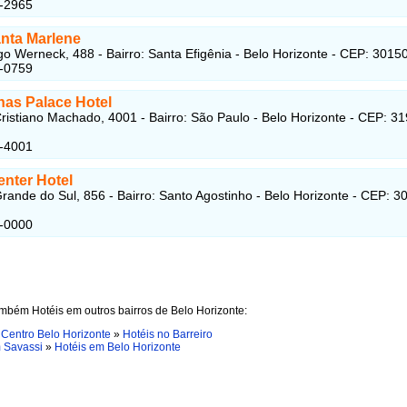
1-2965
anta Marlene
o Werneck, 488 - Bairro: Santa Efigênia - Belo Horizonte - CEP: 3015
4-0759
nas Palace Hotel
ristiano Machado, 4001 - Bairro: São Paulo - Belo Horizonte - CEP: 3
9-4001
enter Hotel
rande do Sul, 856 - Bairro: Santo Agostinho - Belo Horizonte - CEP: 3
2-0000
mbém Hotéis em outros bairros de Belo Horizonte:
 Centro Belo Horizonte
»
Hotéis no Barreiro
 Savassi
»
Hotéis em Belo Horizonte