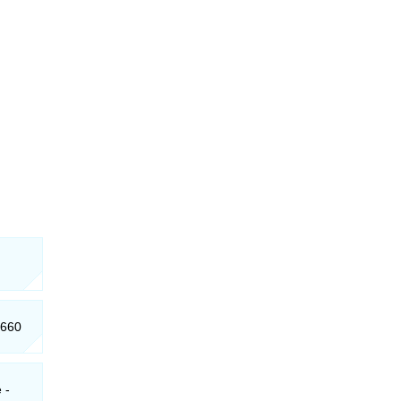
-660
 -