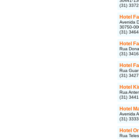
30441-13
(31) 337
Hotel F
Avenida D
30750-00
(31) 346
Hotel F
Rua Dona 
(31) 341
Hotel F
Rua Guard
(31) 342
Hotel K
Rua Anter
(31) 344
Hotel M
Avenida A
(31) 333
Hotel O
Rua Teles