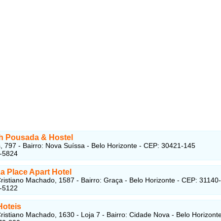
h Pousada & Hostel
, 797 - Bairro: Nova Suíssa - Belo Horizonte - CEP: 30421-145
2-5824
La Place Apart Hotel
ristiano Machado, 1587 - Bairro: Graça - Belo Horizonte - CEP: 31140
1-5122
Hoteis
ristiano Machado, 1630 - Loja 7 - Bairro: Cidade Nova - Belo Horizonte