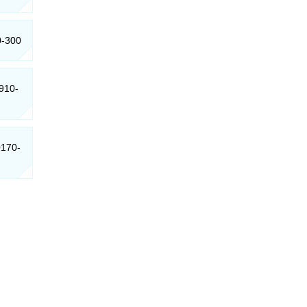
0-300
1910-
0170-