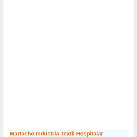
Martacho Indústria Textil Hospitalar