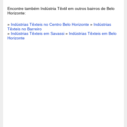
Encontre também Indústria Têxtil em outros bairros de Belo
Horizonte:
»
Indústrias Têxteis no Centro Belo Horizonte
»
Indústrias
Têxteis no Barreiro
»
Indústrias Têxteis em Savassi
»
Indústrias Têxteis em Belo
Horizonte