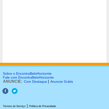
Sobre o EncontraBeloHorizonte
Fale com EncontraBeloHorizonte
ANUNCIE:
|
Com Destaque
Anuncie Grátis
|
Termos do Serviço
Política de Privacidade