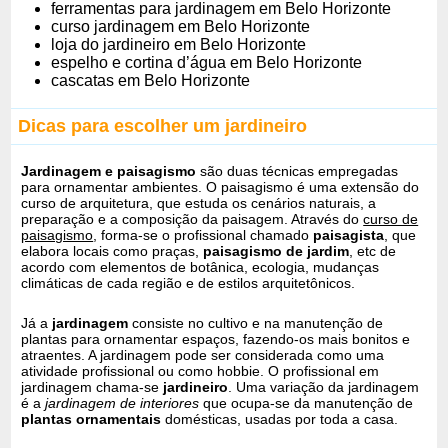
ferramentas para jardinagem em Belo Horizonte
curso jardinagem em Belo Horizonte
loja do jardineiro em Belo Horizonte
espelho e cortina d’água em Belo Horizonte
cascatas em Belo Horizonte
Dicas para escolher um jardineiro
Jardinagem e paisagismo
são duas técnicas empregadas
para ornamentar ambientes. O paisagismo é uma extensão do
curso de arquitetura, que estuda os cenários naturais, a
preparação e a composição da paisagem. Através do
curso de
paisagismo
, forma-se o profissional chamado
paisagista
, que
elabora locais como praças,
paisagismo de jardim
, etc de
acordo com elementos de botânica, ecologia, mudanças
climáticas de cada região e de estilos arquitetônicos.
Já a
jardinagem
consiste no cultivo e na manutenção de
plantas para ornamentar espaços, fazendo-os mais bonitos e
atraentes. A jardinagem pode ser considerada como uma
atividade profissional ou como hobbie. O profissional em
jardinagem chama-se
jardineiro
. Uma variação da jardinagem
é a
jardinagem de interiores
que ocupa-se da manutenção de
plantas ornamentais
domésticas, usadas por toda a casa.