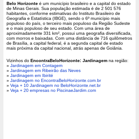
Belo Horizonte
é um município brasileiro e a capital do estado
de Minas Gerais. Sua população estimada é de 2 501 576
habitantes, conforme estimativas do Instituto Brasileiro de
Geografia e Estatística (IBGE), sendo o 6º município mais
populoso do país, o terceiro mais populoso da Região Sudeste
e o mais populoso de seu estado. Com uma área de
aproximadamente 331 km², possui uma geografia diversificada,
com morros e baixadas. Com uma distância de 716 quilômetros
de Brasília, a capital federal, é a segunda capital de estado
mais próxima da capital nacional, atrás apenas de Goiânia.
Vizinhos do
EncontraBeloHorizonte: Jardinagem
na região:
»
Jardinagem em Contagem
»
Jardinagem em Ribeirão das Neves
»
Jardinagem em Ibirité
»
Jardinagem no EncontraBeloHorizonte.com.br
»
Veja + 10 Jardinagem no BeloHorizonte.net.br
»
Veja + 20 empresas no PiscinaeJardim.com