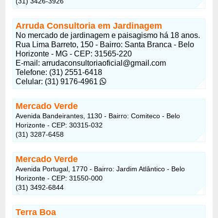
(31) 3426-3926
Arruda Consultoria em Jardinagem
No mercado de jardinagem e paisagismo há 18 anos.
Rua Lima Barreto, 150 - Bairro: Santa Branca - Belo
Horizonte - MG - CEP: 31565-220
E-mail:
arrudaconsultoriaoficial@gmail.com
Telefone: (31) 2551-6418
Celular: (31) 9176-4961
Mercado Verde
Avenida Bandeirantes, 1130 - Bairro: Comiteco - Belo
Horizonte - CEP: 30315-032
(31) 3287-6458
Mercado Verde
Avenida Portugal, 1770 - Bairro: Jardim Atlântico - Belo
Horizonte - CEP: 31550-000
(31) 3492-6844
Terra Boa