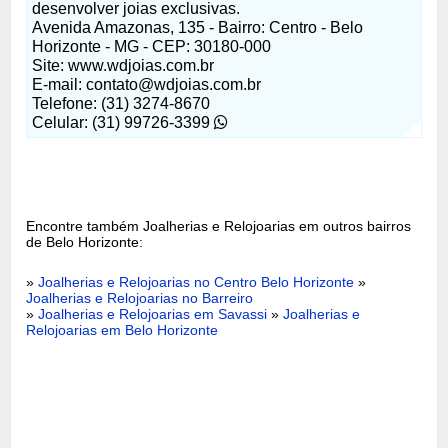
desenvolver joias exclusivas.
Avenida Amazonas, 135 - Bairro: Centro - Belo
Horizonte - MG - CEP: 30180-000
Site: www.wdjoias.com.br
E-mail:
contato@wdjoias.com.br
Telefone: (31) 3274-8670
Celular: (31) 99726-3399
Encontre também Joalherias e Relojoarias em outros bairros
de Belo Horizonte:
»
Joalherias e Relojoarias no Centro Belo Horizonte
»
Joalherias e Relojoarias no Barreiro
»
Joalherias e Relojoarias em Savassi
»
Joalherias e
Relojoarias em Belo Horizonte