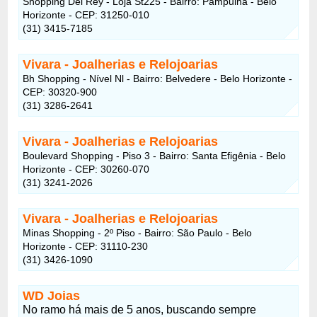
Shopping Del Rey - Loja St225 - Bairro: Pampulha - Belo
Horizonte - CEP: 31250-010
(31) 3415-7185
Vivara - Joalherias e Relojoarias
Bh Shopping - Nível Nl - Bairro: Belvedere - Belo Horizonte -
CEP: 30320-900
(31) 3286-2641
Vivara - Joalherias e Relojoarias
Boulevard Shopping - Piso 3 - Bairro: Santa Efigênia - Belo
Horizonte - CEP: 30260-070
(31) 3241-2026
Vivara - Joalherias e Relojoarias
Minas Shopping - 2º Piso - Bairro: São Paulo - Belo
Horizonte - CEP: 31110-230
(31) 3426-1090
WD Joias
No ramo há mais de 5 anos, buscando sempre