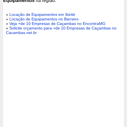
Equipamentos
na região:
»
Locação de Equipamentos em Ibirité
»
Locação de Equipamentos no Barreiro
»
Veja +de 10 Empresas de Caçambas no EncontraMG
»
Solicite orçamento para +de 10 Empresas de Caçambas no
Cacambas.net.br