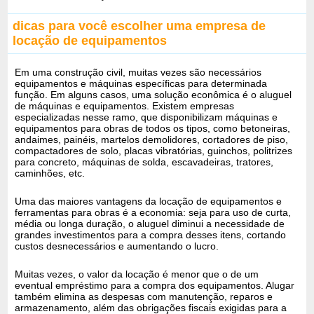
dicas para você escolher uma empresa de
locação de equipamentos
Em uma construção civil, muitas vezes são necessários
equipamentos e máquinas específicas para determinada
função. Em alguns casos, uma solução econômica é o aluguel
de máquinas e equipamentos. Existem empresas
especializadas nesse ramo, que disponibilizam máquinas e
equipamentos para obras de todos os tipos, como betoneiras,
andaimes, painéis, martelos demolidores, cortadores de piso,
compactadores de solo, placas vibratórias, guinchos, politrizes
para concreto, máquinas de solda, escavadeiras, tratores,
caminhões, etc.
Uma das maiores vantagens da locação de equipamentos e
ferramentas para obras é a economia: seja para uso de curta,
média ou longa duração, o aluguel diminui a necessidade de
grandes investimentos para a compra desses itens, cortando
custos desnecessários e aumentando o lucro.
Muitas vezes, o valor da locação é menor que o de um
eventual empréstimo para a compra dos equipamentos. Alugar
também elimina as despesas com manutenção, reparos e
armazenamento, além das obrigações fiscais exigidas para a