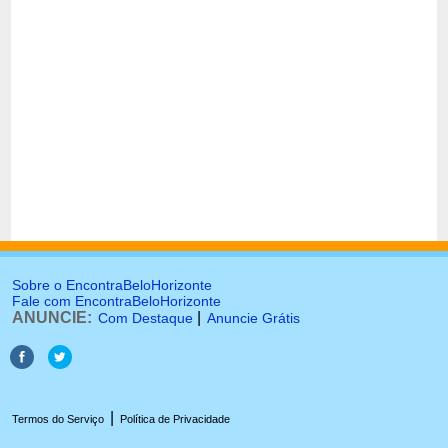
Sobre o EncontraBeloHorizonte
Fale com EncontraBeloHorizonte
ANUNCIE:
|
Com Destaque
Anuncie Grátis
|
Termos do Serviço
Política de Privacidade