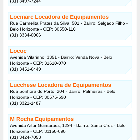
(31) 3497-7244
Locmarc Locadora de Equipamentos
Rua Carmelita Prates da Silva, 501 - Bairro: Salgado Filho -
Belo Horizonte - CEP: 30550-110
(31) 3334-0066
Lococ
Avenida Vilarinho, 3351 - Bairro: Venda Nova - Belo
Horizonte - CEP: 31610-070
(31) 3451-6449
Lucchese Locadora de Equipamentos
Rua Sonhora do Porto, 204 - Bairro: Palmeiras - Belo
Horizonte - CEP: 30575-590
(31) 3321-1487
M Rocha Equipamentos
Avenida Artur Guimarães, 1294 - Bairro: Santa Cruz - Belo
Horizonte - CEP: 31150-690
(31) 3424-7053