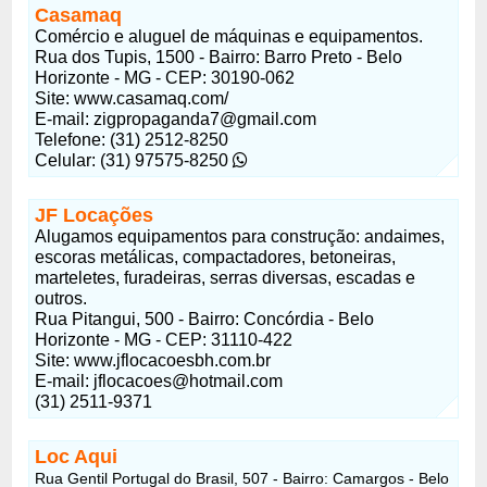
Casamaq
Comércio e aluguel de máquinas e equipamentos.
Rua dos Tupis, 1500 - Bairro: Barro Preto - Belo
Horizonte - MG - CEP: 30190-062
Site: www.casamaq.com/
E-mail:
zigpropaganda7@gmail.com
Telefone: (31) 2512-8250
Celular: (31) 97575-8250
JF Locações
Alugamos equipamentos para construção: andaimes,
escoras metálicas, compactadores, betoneiras,
marteletes, furadeiras, serras diversas, escadas e
outros.
Rua Pitangui, 500 - Bairro: Concórdia - Belo
Horizonte - MG - CEP: 31110-422
Site: www.jflocacoesbh.com.br
E-mail:
jflocacoes@hotmail.com
(31) 2511-9371
Loc Aqui
Rua Gentil Portugal do Brasil, 507 - Bairro: Camargos - Belo