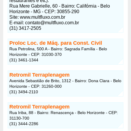
restaurantes e etc).
Rua Mere Gabrielle, 60 - Bairro: Califórnia - Belo
Horizonte - MG - CEP: 30855-290
Site: www.multfluxo.com.br
E-mail:
contato@multfluxo.com.br
(31) 3417-2505
Proloc Loc. de Máq. para Const. Civil
Rua Petrolina, 500 A - Bairro: Sagrada Família - Belo
Horizonte - CEP: 31030-370
(31) 3461-1344
Retromil Terraplenagem
Avenida Sebastião de Brito, 1312 - Bairro: Dona Clara - Belo
Horizonte - CEP: 31260-000
(31) 3494-2110
Retromil Terraplenagem
Rua Iriba, 88 - Bairro: Renascença - Belo Horizonte - CEP:
31130-700
(31) 3444-2286