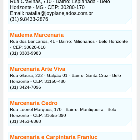
Rua Cravinas, 710 - Bairro: Esplanada - Belo
Horizonte - MG - CEP: 30280-170
Email:
natalia@joyplanejados.com.br
(31) 9.8433-2876
Madema Marcenaria
Rua dos Bancários, 41 - Bairro: Milionários - Belo Horizonte
- CEP: 30620-810
(31) 3383-9983
Marcenaria Arte Viva
Rua Glaura, 222 - Galpão 01 - Bairro: Santa Cruz - Belo
Horizonte - CEP: 31150-480
(31) 3424-7096
Marcenaria Cedro
Rua Leonel Marques, 170 - Bairro: Mantiqueira - Belo
Horizonte - CEP: 31655-390
(31) 3453-6368
Marcenaria e Carpintaria Franluc