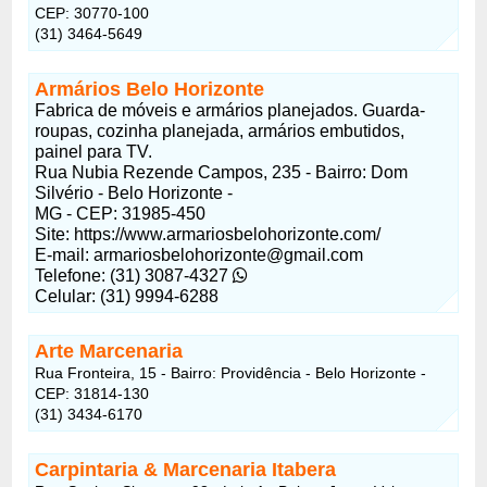
CEP: 30770-100
(31) 3464-5649
Armários Belo Horizonte
Fabrica de móveis e armários planejados. Guarda-
roupas, cozinha planejada, armários embutidos,
painel para TV.
Rua Nubia Rezende Campos, 235 - Bairro: Dom
Silvério - Belo Horizonte -
MG - CEP: 31985-450
Site: https://www.armariosbelohorizonte.com/
E-mail:
armariosbelohorizonte@gmail.com
Telefone: (31) 3087-4327
Celular: (31) 9994-6288
Arte Marcenaria
Rua Fronteira, 15 - Bairro: Providência - Belo Horizonte -
CEP: 31814-130
(31) 3434-6170
Carpintaria & Marcenaria Itabera