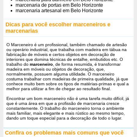
marcenaria de portas em Belo Horizonte
marcenaria artesanal em Belo Horizonte
Dicas para você escolher marceneiros e
marcenarias
O Marceneiro é um profissional, também chamado de artesão
ou operário industrial, que trabalha com madeira em tábua na
fabricação de móveis e certos objetos em decoração de
interiores que domina técnicas de entalhe, embutidos etc. O
trabalho do
marceneiro
, de forma resumida, é transformar
madeira em móveis ou objetos de decoração, que,
normalmente, possuem alguma utilidade. O marceneiro
costuma trabalhar com madeiras de primeira qualidade, já que
conhece muito bem sobre os tipos de matérias-primas e qual a
melhor para utilizar a fim de chegar ao resultado final.
Encontrar um bom marceneiro não é uma tarefa muito difícil, já
que é uma área em que a profissão de marcenaria cresce
constantemente. O trabalho do marceneiro torna o ambiente
mais familiar, mais elegante e mais rústico ao mesmo tempo,
dando um toque especial para a decoração de todo o lugar.
Confira os problemas mais comuns que você