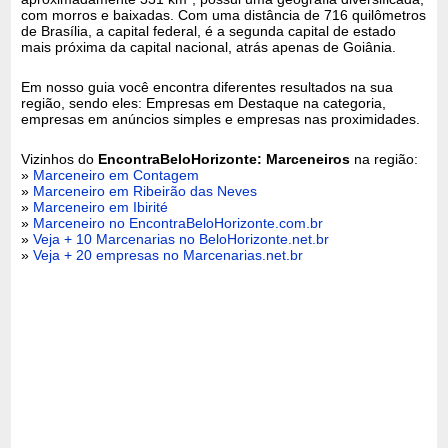
com morros e baixadas. Com uma distância de 716 quilômetros
de Brasília, a capital federal, é a segunda capital de estado
mais próxima da capital nacional, atrás apenas de Goiânia.
Em nosso guia você encontra diferentes resultados na sua
região, sendo eles: Empresas em Destaque na categoria,
empresas em anúncios simples e empresas nas proximidades.
Vizinhos do
EncontraBeloHorizonte: Marceneiros
na região:
»
Marceneiro em Contagem
»
Marceneiro em Ribeirão das Neves
»
Marceneiro em Ibirité
»
Marceneiro no EncontraBeloHorizonte.com.br
»
Veja + 10 Marcenarias no BeloHorizonte.net.br
»
Veja + 20 empresas no Marcenarias.net.br