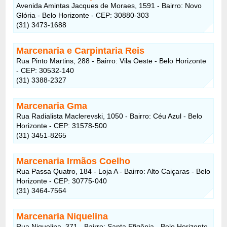
Avenida Amintas Jacques de Moraes, 1591 - Bairro: Novo
Glória - Belo Horizonte - CEP: 30880-303
(31) 3473-1688
Marcenaria e Carpintaria Reis
Rua Pinto Martins, 288 - Bairro: Vila Oeste - Belo Horizonte
- CEP: 30532-140
(31) 3388-2327
Marcenaria Gma
Rua Radialista Maclerevski, 1050 - Bairro: Céu Azul - Belo
Horizonte - CEP: 31578-500
(31) 3451-8265
Marcenaria Irmãos Coelho
Rua Passa Quatro, 184 - Loja A - Bairro: Alto Caiçaras - Belo
Horizonte - CEP: 30775-040
(31) 3464-7564
Marcenaria Niquelina
Rua Niquelina, 371 - Bairro: Santa Efigênia - Belo Horizonte