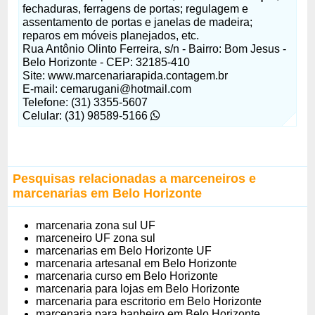
fechaduras, ferragens de portas; regulagem e
assentamento de portas e janelas de madeira;
reparos em móveis planejados, etc.
Rua Antônio Olinto Ferreira, s/n - Bairro: Bom Jesus -
Belo Horizonte - CEP: 32185-410
Site: www.marcenariarapida.contagem.br
E-mail:
cemarugani@hotmail.com
Telefone: (31) 3355-5607
Celular: (31) 98589-5166
Pesquisas relacionadas a marceneiros e
marcenarias em Belo Horizonte
marcenaria zona sul UF
marceneiro UF zona sul
marcenarias em Belo Horizonte UF
marcenaria artesanal em Belo Horizonte
marcenaria curso em Belo Horizonte
marcenaria para lojas em Belo Horizonte
marcenaria para escritorio em Belo Horizonte
marcenaria para banheiro em Belo Horizonte