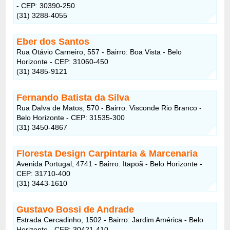
- CEP: 30390-250
(31) 3288-4055
Eber dos Santos
Rua Otávio Carneiro, 557 - Bairro: Boa Vista - Belo
Horizonte - CEP: 31060-450
(31) 3485-9121
Fernando Batista da Silva
Rua Dalva de Matos, 570 - Bairro: Visconde Rio Branco -
Belo Horizonte - CEP: 31535-300
(31) 3450-4867
Floresta Design Carpintaria & Marcenaria
Avenida Portugal, 4741 - Bairro: Itapoã - Belo Horizonte -
CEP: 31710-400
(31) 3443-1610
Gustavo Bossi de Andrade
Estrada Cercadinho, 1502 - Bairro: Jardim América - Belo
Horizonte - CEP: 30421-410