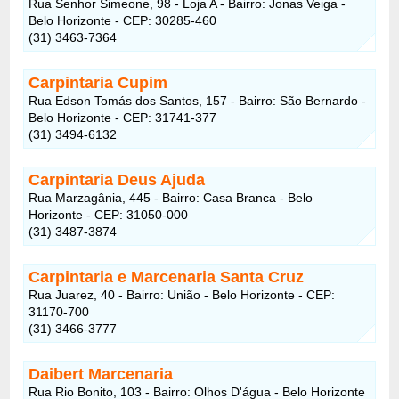
Rua Senhor Simeone, 98 - Loja A - Bairro: Jonas Veiga -
Belo Horizonte - CEP: 30285-460
(31) 3463-7364
Carpintaria Cupim
Rua Edson Tomás dos Santos, 157 - Bairro: São Bernardo -
Belo Horizonte - CEP: 31741-377
(31) 3494-6132
Carpintaria Deus Ajuda
Rua Marzagânia, 445 - Bairro: Casa Branca - Belo
Horizonte - CEP: 31050-000
(31) 3487-3874
Carpintaria e Marcenaria Santa Cruz
Rua Juarez, 40 - Bairro: União - Belo Horizonte - CEP:
31170-700
(31) 3466-3777
Daibert Marcenaria
Rua Rio Bonito, 103 - Bairro: Olhos D'água - Belo Horizonte