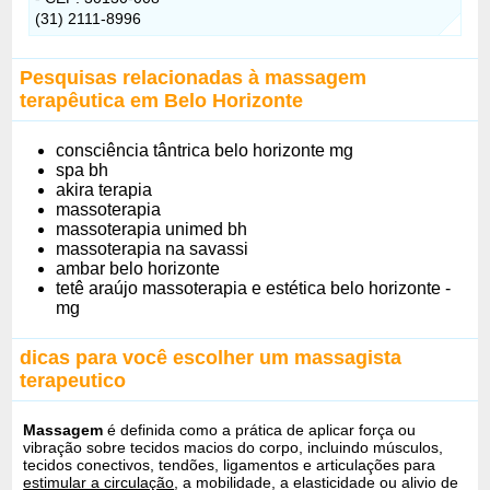
(31) 2111-8996
Pesquisas relacionadas à massagem
terapêutica em Belo Horizonte
consciência tântrica belo horizonte mg
spa bh
akira terapia
massoterapia
massoterapia unimed bh
massoterapia na savassi
ambar belo horizonte
tetê araújo massoterapia e estética belo horizonte -
mg
dicas para você escolher um massagista
terapeutico
Massagem
é definida como a prática de aplicar força ou
vibração sobre tecidos macios do corpo, incluindo músculos,
tecidos conectivos, tendões, ligamentos e articulações para
estimular a circulação
, a mobilidade, a elasticidade ou alivio de