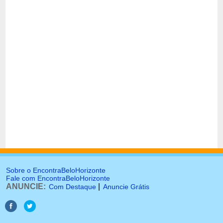
Sobre o EncontraBeloHorizonte
Fale com EncontraBeloHorizonte
ANUNCIE:
|
Com Destaque
Anuncie Grátis