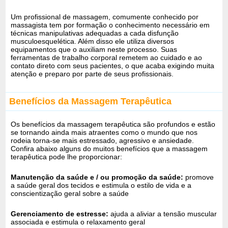
Um profissional de massagem, comumente conhecido por
massagista tem por formação o conhecimento necessário em
técnicas manipulativas adequadas a cada disfunção
musculoesquelética. Além disso ele utiliza diversos
equipamentos que o auxiliam neste processo. Suas
ferramentas de trabalho corporal remetem ao cuidado e ao
contato direto com seus pacientes, o que acaba exigindo muita
atenção e preparo por parte de seus profissionais.
Benefícios da Massagem Terapêutica
Os benefícios da massagem terapêutica são profundos e estão
se tornando ainda mais atraentes como o mundo que nos
rodeia torna-se mais estressado, agressivo e ansiedade.
Confira abaixo alguns do muitos benefícios que a massagem
terapêutica pode lhe proporcionar:
Manutenção da saúde e / ou promoção da saúde:
promove
a saúde geral dos tecidos e estimula o estilo de vida e a
conscientização geral sobre a saúde
Gerenciamento de estresse:
ajuda a aliviar a tensão muscular
associada e estimula o relaxamento geral