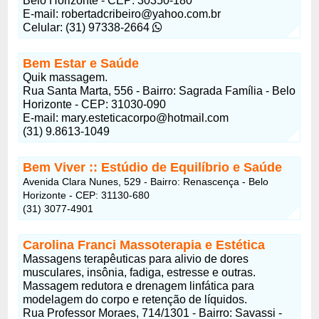
Belo Horizonte - CEP: 30350-180
E-mail:
robertadcribeiro@yahoo.com.br
Celular: (31) 97338-2664
Bem Estar e Saúde
Quik massagem.
Rua Santa Marta, 556 - Bairro: Sagrada Família - Belo
Horizonte - CEP: 31030-090
E-mail:
mary.esteticacorpo@hotmail.com
(31) 9.8613-1049
Bem Viver :: Estúdio de Equilíbrio e Saúde
Avenida Clara Nunes, 529 - Bairro: Renascença - Belo
Horizonte - CEP: 31130-680
(31) 3077-4901
Carolina Franci Massoterapia e Estética
Massagens terapêuticas para alivio de dores
musculares, insônia, fadiga, estresse e outras.
Massagem redutora e drenagem linfática para
modelagem do corpo e retenção de líquidos.
Rua Professor Moraes, 714/1301 - Bairro: Savassi -