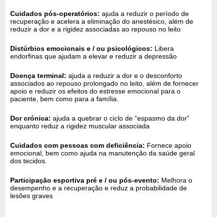
Cuidados pós-operatórios:
ajuda a reduzir o período de
recuperação e acelera a eliminação do anestésico, além de
reduzir a dor e a rigidez associadas ao repouso no leito
Distúrbios emocionais e / ou psicológicos:
Libera
endorfinas que ajudam a elevar e reduzir a depressão
Doença terminal:
ajuda a reduzir a dor e o desconforto
associados ao repouso prolongado no leito, além de fornecer
apoio e reduzir os efeitos do estresse emocional para o
paciente, bem como para a família.
Dor crónica:
ajuda a quebrar o ciclo de “espasmo da dor”
enquanto reduz a rigidez muscular associada
Cuidados com pessoas com deficiência:
Fornece apoio
emocional, bem como ajuda na manutenção da saúde geral
dos tecidos.
Participação esportiva pré e / ou pós-evento:
Melhora o
desempenho e a recuperação e reduz a probabilidade de
lesões graves