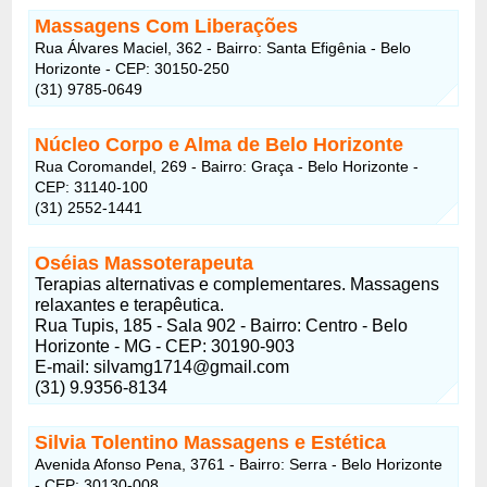
Massagens Com Liberações
Rua Álvares Maciel, 362 - Bairro: Santa Efigênia - Belo
Horizonte - CEP: 30150-250
(31) 9785-0649
Núcleo Corpo e Alma de Belo Horizonte
Rua Coromandel, 269 - Bairro: Graça - Belo Horizonte -
CEP: 31140-100
(31) 2552-1441
Oséias Massoterapeuta
Terapias alternativas e complementares. Massagens
relaxantes e terapêutica.
Rua Tupis, 185 - Sala 902 - Bairro: Centro - Belo
Horizonte - MG - CEP: 30190-903
E-mail:
silvamg1714@gmail.com
(31) 9.9356-8134
Silvia Tolentino Massagens e Estética
Avenida Afonso Pena, 3761 - Bairro: Serra - Belo Horizonte
- CEP: 30130-008