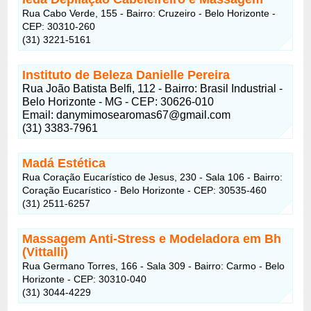
Rua Cabo Verde, 155 - Bairro: Cruzeiro - Belo Horizonte -
CEP: 30310-260
(31) 3221-5161
Instituto de Beleza Danielle Pereira
Rua João Batista Belfi, 112 - Bairro: Brasil Industrial -
Belo Horizonte - MG - CEP: 30626-010
Email:
danymimosearomas67@gmail.com
(31) 3383-7961
Madá Estética
Rua Coração Eucarístico de Jesus, 230 - Sala 106 - Bairro:
Coração Eucarístico - Belo Horizonte - CEP: 30535-460
(31) 2511-6257
Massagem Anti-Stress e Modeladora em Bh
(Vittalli)
Rua Germano Torres, 166 - Sala 309 - Bairro: Carmo - Belo
Horizonte - CEP: 30310-040
(31) 3044-4229