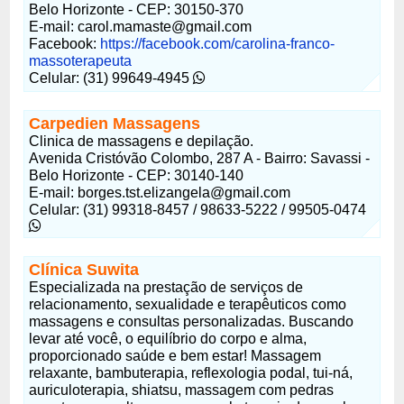
Belo Horizonte - CEP: 30150-370
E-mail:
carol.mamaste@gmail.com
Facebook:
https://facebook.com/carolina-franco-
massoterapeuta
Celular: (31) 99649-4945
Carpedien Massagens
Clinica de massagens e depilação.
Avenida Cristóvão Colombo, 287 A - Bairro: Savassi -
Belo Horizonte - CEP: 30140-140
E-mail:
borges.tst.elizangela@gmail.com
Celular: (31) 99318-8457 / 98633-5222 / 99505-0474
Clínica Suwita
Especializada na prestação de serviços de
relacionamento, sexualidade e terapêuticos como
massagens e consultas personalizadas. Buscando
levar até você, o equilíbrio do corpo e alma,
proporcionado saúde e bem estar! Massagem
relaxante, bambuterapia, reflexologia podal, tui-ná,
auriculoterapia, shiatsu, massagem com pedras