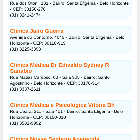
Rua dos Otoni, 131 - Bairro: Santa Efigênia - Belo Horizonte
- CEP: 30150-270
(31) 3241-2474
Clínica Jairo Guerra
Avenida do Contorno, 4045 - Bairro: Santa Efigênia - Belo
Horizonte - CEP: 30110-919
(31) 3225-3393
Clínica Médica Dr Edivaldo Sydney R
Sanabio
Rua Matias Cardoso, 63 - Sala 905 - Bairro: Santo
Agostinho - Belo Horizonte - CEP: 30170-914
(31) 3337-2611
Clínica Médica e Psicológica Vitória Bh
Rua Ceará, 211 - Sala 401 - Bairro: Santa Efigênia - Belo
Horizonte - CEP: 30150-310
(31) 3582-9992
Clínica Nossa Senhora Aparecida