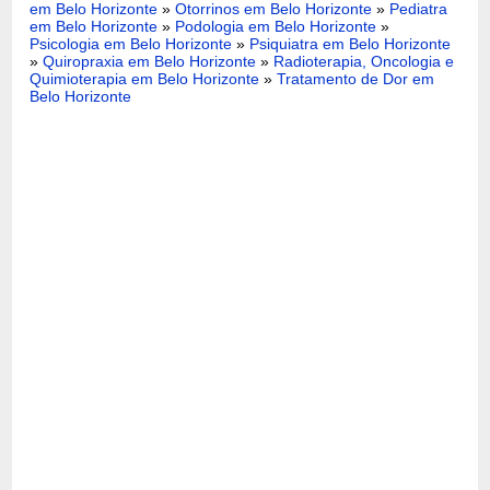
em Belo Horizonte
»
Otorrinos em Belo Horizonte
»
Pediatra
em Belo Horizonte
»
Podologia em Belo Horizonte
»
Psicologia em Belo Horizonte
»
Psiquiatra em Belo Horizonte
»
Quiropraxia em Belo Horizonte
»
Radioterapia, Oncologia e
Quimioterapia em Belo Horizonte
»
Tratamento de Dor em
Belo Horizonte