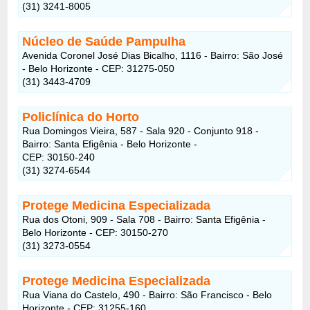
(31) 3241-8005
Núcleo de Saúde Pampulha
Avenida Coronel José Dias Bicalho, 1116 - Bairro: São José
- Belo Horizonte - CEP: 31275-050
(31) 3443-4709
Policlínica do Horto
Rua Domingos Vieira, 587 - Sala 920 - Conjunto 918 -
Bairro: Santa Efigênia - Belo Horizonte -
CEP: 30150-240
(31) 3274-6544
Protege Medicina Especializada
Rua dos Otoni, 909 - Sala 708 - Bairro: Santa Efigênia -
Belo Horizonte - CEP: 30150-270
(31) 3273-0554
Protege Medicina Especializada
Rua Viana do Castelo, 490 - Bairro: São Francisco - Belo
Horizonte - CEP: 31255-160