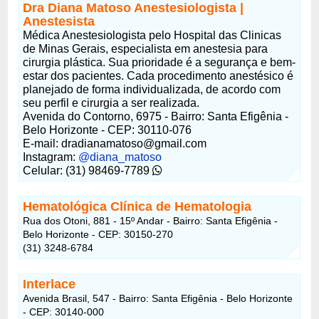
Dra Diana Matoso Anestesiologista |
Anestesista
Médica Anestesiologista pelo Hospital das Clinicas
de Minas Gerais, especialista em anestesia para
cirurgia plástica. Sua prioridade é a segurança e bem-
estar dos pacientes. Cada procedimento anestésico é
planejado de forma individualizada, de acordo com
seu perfil e cirurgia a ser realizada.
Avenida do Contorno, 6975 - Bairro: Santa Efigênia -
Belo Horizonte - CEP: 30110-076
E-mail:
dradianamatoso@gmail.com
Instagram:
@diana_matoso
Celular: (31) 98469-7789
Hematológica Clínica de Hematologia
Rua dos Otoni, 881 - 15º Andar - Bairro: Santa Efigênia -
Belo Horizonte - CEP: 30150-270
(31) 3248-6784
Interlace
Avenida Brasil, 547 - Bairro: Santa Efigênia - Belo Horizonte
- CEP: 30140-000