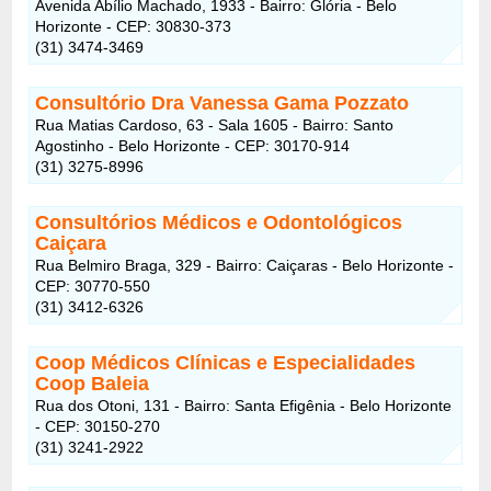
Avenida Abílio Machado, 1933 - Bairro: Glória - Belo
Horizonte - CEP: 30830-373
(31) 3474-3469
Consultório Dra Vanessa Gama Pozzato
Rua Matias Cardoso, 63 - Sala 1605 - Bairro: Santo
Agostinho - Belo Horizonte - CEP: 30170-914
(31) 3275-8996
Consultórios Médicos e Odontológicos
Caiçara
Rua Belmiro Braga, 329 - Bairro: Caiçaras - Belo Horizonte -
CEP: 30770-550
(31) 3412-6326
Coop Médicos Clínicas e Especialidades
Coop Baleia
Rua dos Otoni, 131 - Bairro: Santa Efigênia - Belo Horizonte
- CEP: 30150-270
(31) 3241-2922