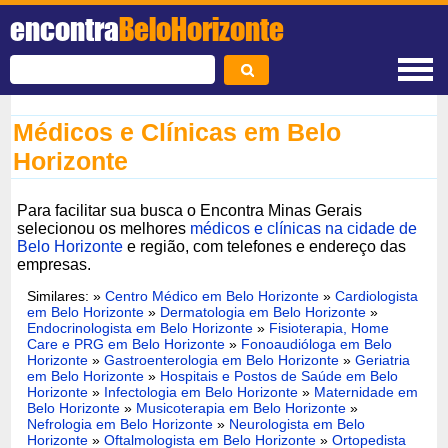
encontra
BeloHorizonte
Médicos e Clínicas em Belo
Horizonte
Para facilitar sua busca o Encontra Minas Gerais
selecionou os melhores
médicos e clínicas na cidade de
Belo Horizonte
e região, com telefones e endereço das
empresas.
Similares: »
Centro Médico em Belo Horizonte
»
Cardiologista
em Belo Horizonte
»
Dermatologia em Belo Horizonte
»
Endocrinologista em Belo Horizonte
»
Fisioterapia, Home
Care e PRG em Belo Horizonte
»
Fonoaudióloga em Belo
Horizonte
»
Gastroenterologia em Belo Horizonte
»
Geriatria
em Belo Horizonte
»
Hospitais e Postos de Saúde em Belo
Horizonte
»
Infectologia em Belo Horizonte
»
Maternidade em
Belo Horizonte
»
Musicoterapia em Belo Horizonte
»
Nefrologia em Belo Horizonte
»
Neurologista em Belo
Horizonte
»
Oftalmologista em Belo Horizonte
»
Ortopedista