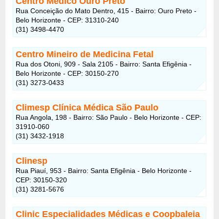
Centro Médico Ouro Preto
Rua Conceição do Mato Dentro, 415 - Bairro: Ouro Preto -
Belo Horizonte - CEP: 31310-240
(31) 3498-4470
Centro Mineiro de Medicina Fetal
Rua dos Otoni, 909 - Sala 2105 - Bairro: Santa Efigênia -
Belo Horizonte - CEP: 30150-270
(31) 3273-0433
Climesp Clínica Médica São Paulo
Rua Angola, 198 - Bairro: São Paulo - Belo Horizonte - CEP:
31910-060
(31) 3432-1918
Clinesp
Rua Piauí, 953 - Bairro: Santa Efigênia - Belo Horizonte -
CEP: 30150-320
(31) 3281-5676
Clinic Especialidades Médicas e Coopbaleia