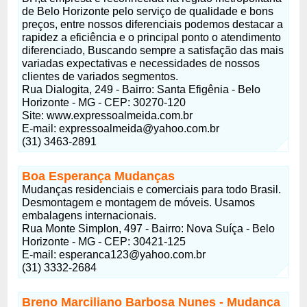
de Belo Horizonte pelo serviço de qualidade e bons
preços, entre nossos diferenciais podemos destacar a
rapidez a eficiência e o principal ponto o atendimento
diferenciado, Buscando sempre a satisfação das mais
variadas expectativas e necessidades de nossos
clientes de variados segmentos.
Rua Dialogita, 249 - Bairro: Santa Efigênia - Belo
Horizonte - MG - CEP: 30270-120
Site: www.expressoalmeida.com.br
E-mail:
expressoalmeida@yahoo.com.br
(31) 3463-2891
Boa Esperança Mudanças
Mudanças residenciais e comerciais para todo Brasil.
Desmontagem e montagem de móveis. Usamos
embalagens internacionais.
Rua Monte Simplon, 497 - Bairro: Nova Suíça - Belo
Horizonte - MG - CEP: 30421-125
E-mail:
esperanca123@yahoo.com.br
(31) 3332-2684
Breno Marciliano Barbosa Nunes - Mudança