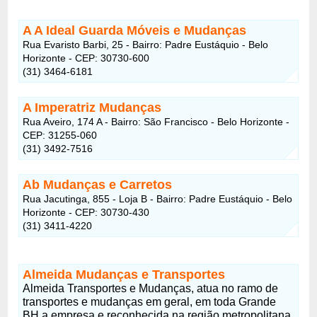
A A Ideal Guarda Móveis e Mudanças
Rua Evaristo Barbi, 25 - Bairro: Padre Eustáquio - Belo
Horizonte - CEP: 30730-600
(31) 3464-6181
A Imperatriz Mudanças
Rua Aveiro, 174 A - Bairro: São Francisco - Belo Horizonte -
CEP: 31255-060
(31) 3492-7516
Ab Mudanças e Carretos
Rua Jacutinga, 855 - Loja B - Bairro: Padre Eustáquio - Belo
Horizonte - CEP: 30730-430
(31) 3411-4220
Almeida Mudanças e Transportes
Almeida Transportes e Mudanças, atua no ramo de
transportes e mudanças em geral, em toda Grande
BH,a empresa e reconhecida na região metropolitana