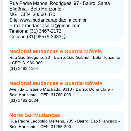
Rua Padre Manoel Rodrigues, 97 - Bairro: Santa
Efigênia - Belo Horizonte -
MG - CEP: 30360-370
Site: www.mudancarapidaolla.com.br
E-mail:
mudancasolla@gmail.com
Telefone: (31) 3467-2172
Celular: (31) 98579-3433
Nacional Mudanças e Guarda Móveis
Rua São Gregório, 20 - Bairro: São Gabriel - Belo Horizonte
- CEP: 31980-060
(31) 3493-1104
Nacional Mudanças e Guarda-Móveis
Avenida Cristiano Machado, 9313 - Bairro: Dona Clara -
Belo Horizonte - CEP: 31760-000
(31) 3492-2524
Norte Sul Mudanças
Rua Padre Leopoldo Mertens, 735 - Bairro: São Francisco -
Belo Horizonte - CEP: 31255-200