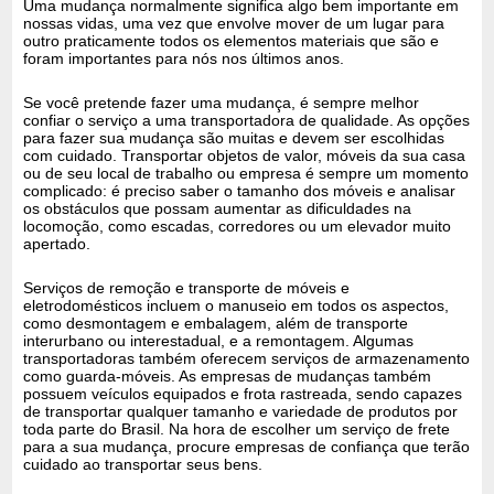
Uma mudança normalmente significa algo bem importante em
nossas vidas, uma vez que envolve mover de um lugar para
outro praticamente todos os elementos materiais que são e
foram importantes para nós nos últimos anos.
Se você pretende fazer uma mudança, é sempre melhor
confiar o serviço a uma transportadora de qualidade. As opções
para fazer sua mudança são muitas e devem ser escolhidas
com cuidado. Transportar objetos de valor, móveis da sua casa
ou de seu local de trabalho ou empresa é sempre um momento
complicado: é preciso saber o tamanho dos móveis e analisar
os obstáculos que possam aumentar as dificuldades na
locomoção, como escadas, corredores ou um elevador muito
apertado.
Serviços de remoção e transporte de móveis e
eletrodomésticos incluem o manuseio em todos os aspectos,
como desmontagem e embalagem, além de transporte
interurbano ou interestadual, e a remontagem. Algumas
transportadoras também oferecem serviços de armazenamento
como guarda-móveis. As empresas de mudanças também
possuem veículos equipados e frota rastreada, sendo capazes
de transportar qualquer tamanho e variedade de produtos por
toda parte do Brasil. Na hora de escolher um serviço de frete
para a sua mudança, procure empresas de confiança que terão
cuidado ao transportar seus bens.