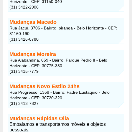
Horizonte - CEP: 31150-040
(31) 3422-2906
Mudanças Macedo
Rua Jacuí, 3706 - Bairro: Ipiranga - Belo Horizonte - CEP:
31160-190
(31) 3426-8780
Mudanças Moreira
Rua Alabandina, 659 - Bairro: Parque Pedro II - Belo
Horizonte - CEP: 30775-330
(31) 3415-7779
Mudanças Novo Estilo 24hs
Rua Progresso, 1368 - Bairro: Padre Eustáquio - Belo
Horizonte - CEP: 30720-320
(31) 3413-7827
Mudanças Rápidas Olla
Embalamos e transportamos móveis e objetos
pessoais.