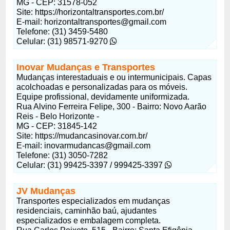
MG - CEP: 31578-052
Site: https://horizontaltransportes.com.br/
E-mail:
horizontaltransportes@gmail.com
Telefone: (31) 3459-5480
Celular: (31) 98571-9270
Inovar Mudanças e Transportes
Mudanças interestaduais e ou intermunicipais. Capas
acolchoadas e personalizadas para os móveis.
Equipe profissional, devidamente uniformizada.
Rua Alvino Ferreira Felipe, 300 - Bairro: Novo Aarão
Reis - Belo Horizonte -
MG - CEP: 31845-142
Site: https://mudancasinovar.com.br/
E-mail:
inovarmudancas@gmail.com
Telefone: (31) 3050-7282
Celular: (31) 99425-3397 / 999425-3397
JV Mudanças
Transportes especializados em mudanças
residenciais, caminhão baú, ajudantes
especializados e embalagem completa.