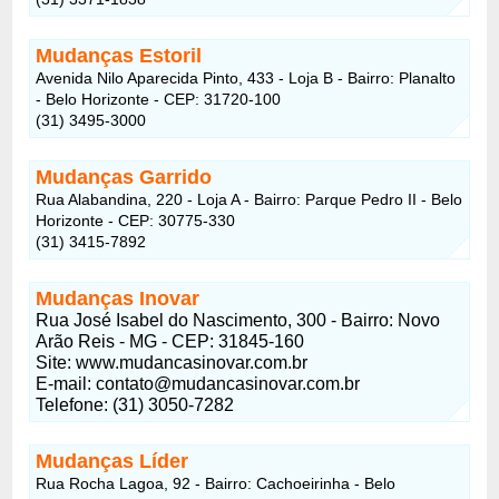
Mudanças Estoril
Avenida Nilo Aparecida Pinto, 433 - Loja B - Bairro: Planalto
- Belo Horizonte - CEP: 31720-100
(31) 3495-3000
Mudanças Garrido
Rua Alabandina, 220 - Loja A - Bairro: Parque Pedro II - Belo
Horizonte - CEP: 30775-330
(31) 3415-7892
Mudanças Inovar
Rua José Isabel do Nascimento, 300 - Bairro: Novo
Arão Reis - MG - CEP: 31845-160
Site: www.mudancasinovar.com.br
E-mail:
contato@mudancasinovar.com.br
Telefone: (31) 3050-7282
Mudanças Líder
Rua Rocha Lagoa, 92 - Bairro: Cachoeirinha - Belo