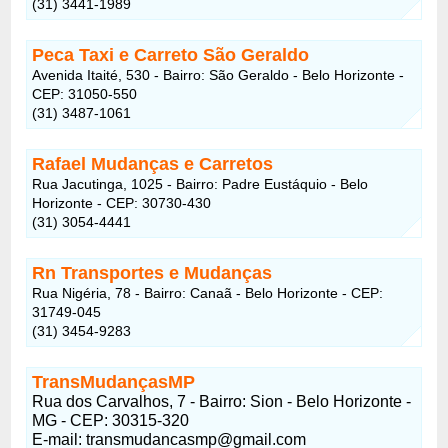
(31) 3441-1989
Peca Taxi e Carreto São Geraldo
Avenida Itaité, 530 - Bairro: São Geraldo - Belo Horizonte -
CEP: 31050-550
(31) 3487-1061
Rafael Mudanças e Carretos
Rua Jacutinga, 1025 - Bairro: Padre Eustáquio - Belo
Horizonte - CEP: 30730-430
(31) 3054-4441
Rn Transportes e Mudanças
Rua Nigéria, 78 - Bairro: Canaã - Belo Horizonte - CEP:
31749-045
(31) 3454-9283
TransMudançasMP
Rua dos Carvalhos, 7 - Bairro: Sion - Belo Horizonte -
MG - CEP: 30315-320
E-mail:
transmudancasmp@gmail.com