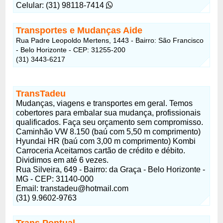
Celular: (31) 98118-7414
Transportes e Mudanças Aide
Rua Padre Leopoldo Mertens, 1443 - Bairro: São Francisco
- Belo Horizonte - CEP: 31255-200
(31) 3443-6217
TransTadeu
Mudanças, viagens e transportes em geral. Temos
cobertores para embalar sua mudança, profissionais
qualificados. Faça seu orçamento sem compromisso.
Caminhão VW 8.150 (baú com 5,50 m comprimento)
Hyundai HR (baú com 3,00 m comprimento) Kombi
Carroceria Aceitamos cartão de crédito e débito.
Dividimos em até 6 vezes.
Rua Silveira, 649 - Bairro: da Graça - Belo Horizonte -
MG - CEP: 31140-000
Email:
transtadeu@hotmail.com
(31) 9.9602-9763
Trans Pontual