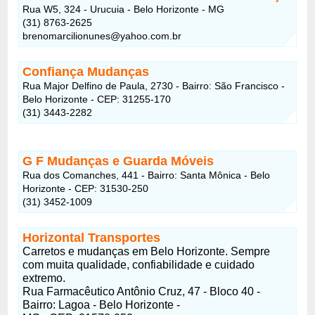
Rua W5, 324 - Urucuia - Belo Horizonte - MG
(31) 8763-2625
brenomarcilionunes@yahoo.com.br
Confiança Mudanças
Rua Major Delfino de Paula, 2730 - Bairro: São Francisco -
Belo Horizonte - CEP: 31255-170
(31) 3443-2282
G F Mudanças e Guarda Móveis
Rua dos Comanches, 441 - Bairro: Santa Mônica - Belo
Horizonte - CEP: 31530-250
(31) 3452-1009
Horizontal Transportes
Carretos e mudanças em Belo Horizonte. Sempre
com muita qualidade, confiabilidade e cuidado
extremo.
Rua Farmacêutico Antônio Cruz, 47 - Bloco 40 -
Bairro: Lagoa - Belo Horizonte -