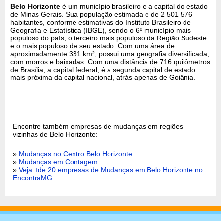
Belo Horizonte
é um município brasileiro e a capital do estado
de Minas Gerais. Sua população estimada é de 2 501 576
habitantes, conforme estimativas do Instituto Brasileiro de
Geografia e Estatística (IBGE), sendo o 6º município mais
populoso do país, o terceiro mais populoso da Região Sudeste
e o mais populoso de seu estado. Com uma área de
aproximadamente 331 km², possui uma geografia diversificada,
com morros e baixadas. Com uma distância de 716 quilômetros
de Brasília, a capital federal, é a segunda capital de estado
mais próxima da capital nacional, atrás apenas de Goiânia.
Encontre também empresas de mudanças em regiões
vizinhas de Belo Horizonte:
»
Mudanças no Centro Belo Horizonte
»
Mudanças em Contagem
»
Veja +de 20 empresas de Mudanças em Belo Horizonte no
EncontraMG