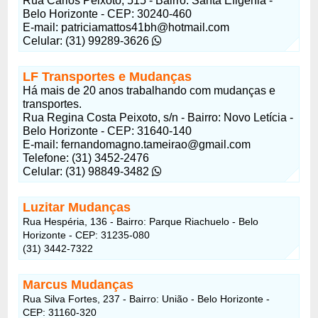
Rua Carlos Peixoto, 515 - Bairro: Santa Efigênia -
Belo Horizonte - CEP: 30240-460
E-mail:
patriciamattos41bh@hotmail.com
Celular: (31) 99289-3626
LF Transportes e Mudanças
Há mais de 20 anos trabalhando com mudanças e
transportes.
Rua Regina Costa Peixoto, s/n - Bairro: Novo Letícia -
Belo Horizonte - CEP: 31640-140
E-mail:
fernandomagno.tameirao@gmail.com
Telefone: (31) 3452-2476
Celular: (31) 98849-3482
Luzitar Mudanças
Rua Hespéria, 136 - Bairro: Parque Riachuelo - Belo
Horizonte - CEP: 31235-080
(31) 3442-7322
Marcus Mudanças
Rua Silva Fortes, 237 - Bairro: União - Belo Horizonte -
CEP: 31160-320