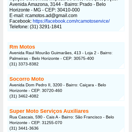
Avenida Amazona, 3144 - Bairro: Prado - Belo
Horizonte - MG - CEP: 30410-000
E-mail:
rcamotos.ad@gmail.com
Facebook:
https://facebook.com/rcamotoservice/
Telefone: (31) 3291-1841
Rm Motos
Avenida Raul Mourão Guimarães, 413 - Loja 2 - Bairro:
Palmeiras - Belo Horizonte - CEP: 30575-400
(31) 3373-8382
Socorro Moto
Avenida Dom Pedro II, 3200 - Bairro: Caiçara - Belo
Horizonte - CEP: 30720-460
(31) 3462-4082
Super Moto Serviços Auxiliares
Rua Cascais, 590 - Cais A - Bairro: São Francisco - Belo
Horizonte - CEP: 31255-070
(31) 3441-3636