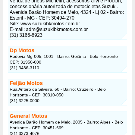
Venda de pneus Michelin, acessórios Givi e Procton,
concessionária autorizada de motocicletas Suzuki.
Avenida Barão Homem de Melo, 4324 - Lj 02 - Bairro:
Estoril - MG - CEP: 30494-270
Site: www.suzukibkmotos.com.br
E-mail:
adm@suzukibkmotos.com.br
(31) 3166-8923
Dp Motos
Rodovia Mg-005, 1001 - Bairro: Goiânia - Belo Horizonte -
CEP: 31950-000
(31) 3486-3110
Feijão Motos
Rua Antero da Silveira, 60 - Bairro: Cruzeiro - Belo
Horizonte - CEP: 30310-050
(31) 3225-0000
General Motos
Avenida Barão Homem de Melo, 2005 - Bairro: Alpes - Belo
Horizonte - CEP: 30451-669
(31) 3373-4076