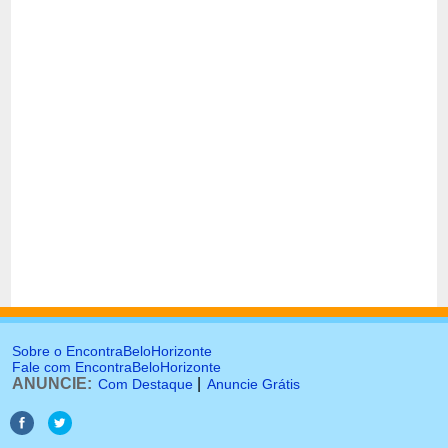
Sobre o EncontraBeloHorizonte
Fale com EncontraBeloHorizonte
ANUNCIE:
|
Com Destaque
Anuncie Grátis