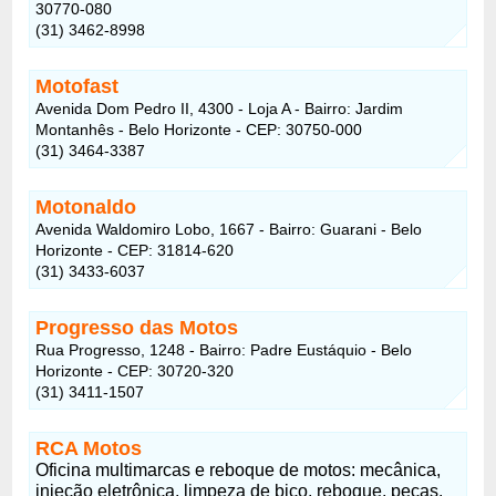
30770-080
(31) 3462-8998
Motofast
Avenida Dom Pedro II, 4300 - Loja A - Bairro: Jardim
Montanhês - Belo Horizonte - CEP: 30750-000
(31) 3464-3387
Motonaldo
Avenida Waldomiro Lobo, 1667 - Bairro: Guarani - Belo
Horizonte - CEP: 31814-620
(31) 3433-6037
Progresso das Motos
Rua Progresso, 1248 - Bairro: Padre Eustáquio - Belo
Horizonte - CEP: 30720-320
(31) 3411-1507
RCA Motos
Oficina multimarcas e reboque de motos: mecânica,
injeção eletrônica, limpeza de bico, reboque, peças.