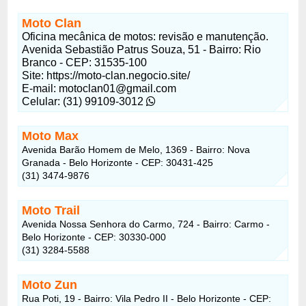
Moto Clan
Oficina mecânica de motos: revisão e manutenção.
Avenida Sebastião Patrus Souza, 51 - Bairro: Rio
Branco - CEP: 31535-100
Site: https://moto-clan.negocio.site/
E-mail:
motoclan01@gmail.com
Celular: (31) 99109-3012
Moto Max
Avenida Barão Homem de Melo, 1369 - Bairro: Nova
Granada - Belo Horizonte - CEP: 30431-425
(31) 3474-9876
Moto Trail
Avenida Nossa Senhora do Carmo, 724 - Bairro: Carmo -
Belo Horizonte - CEP: 30330-000
(31) 3284-5588
Moto Zun
Rua Poti, 19 - Bairro: Vila Pedro II - Belo Horizonte - CEP: