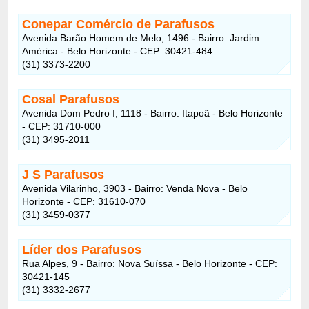
Conepar Comércio de Parafusos
Avenida Barão Homem de Melo, 1496 - Bairro: Jardim
América - Belo Horizonte - CEP: 30421-484
(31) 3373-2200
Cosal Parafusos
Avenida Dom Pedro I, 1118 - Bairro: Itapoã - Belo Horizonte
- CEP: 31710-000
(31) 3495-2011
J S Parafusos
Avenida Vilarinho, 3903 - Bairro: Venda Nova - Belo
Horizonte - CEP: 31610-070
(31) 3459-0377
Líder dos Parafusos
Rua Alpes, 9 - Bairro: Nova Suíssa - Belo Horizonte - CEP:
30421-145
(31) 3332-2677