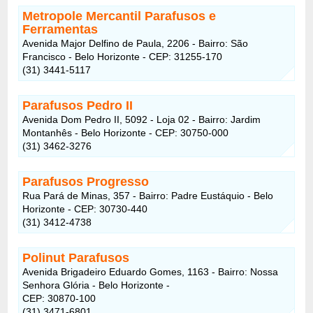
Metropole Mercantil Parafusos e
Ferramentas
Avenida Major Delfino de Paula, 2206 - Bairro: São
Francisco - Belo Horizonte - CEP: 31255-170
(31) 3441-5117
Parafusos Pedro II
Avenida Dom Pedro II, 5092 - Loja 02 - Bairro: Jardim
Montanhês - Belo Horizonte - CEP: 30750-000
(31) 3462-3276
Parafusos Progresso
Rua Pará de Minas, 357 - Bairro: Padre Eustáquio - Belo
Horizonte - CEP: 30730-440
(31) 3412-4738
Polinut Parafusos
Avenida Brigadeiro Eduardo Gomes, 1163 - Bairro: Nossa
Senhora Glória - Belo Horizonte -
CEP: 30870-100
(31) 3471-6801