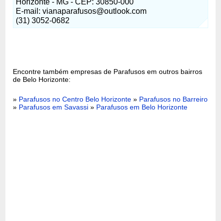
Horizonte - MG - CEP: 30850-000
E-mail:
vianaparafusos@outlook.com
(31) 3052-0682
Encontre também empresas de Parafusos em outros bairros
de Belo Horizonte:
»
Parafusos no Centro Belo Horizonte
»
Parafusos no Barreiro
»
Parafusos em Savassi
»
Parafusos em Belo Horizonte