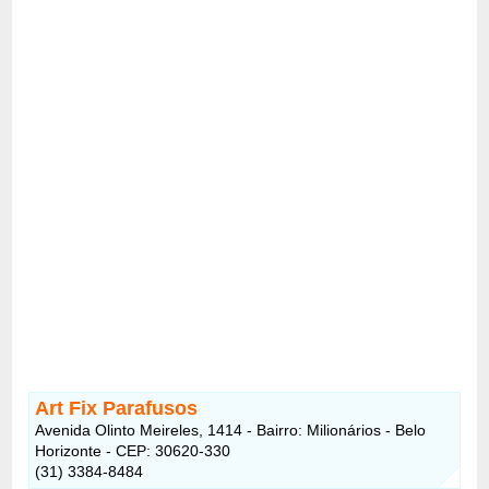
Art Fix Parafusos
Avenida Olinto Meireles, 1414 - Bairro: Milionários - Belo
Horizonte - CEP: 30620-330
(31) 3384-8484