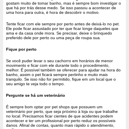
gostam muito de tomar banho, mas é sempre bom investigar o
que há por trás desse medo. Se isso passou a acontecer de
uma hora para outra, é hora de descobrir o motivo.
Tente ficar com ele sempre por perto antes de deixá-lo no pet.
Ele pode ficar assustado por ter que ficar longe daqueles que
ama e da casa onde mora. Se precisar, deixe o brinquedo
preferido dele por perto ou uma peça de roupa sua.
Fique por perto
Se você puder levar o seu cachorro em horários de menor
movimento e ficar com ele durante todo o procedimento,
melhor. É possível também se oferecer para ajudar na hora do
banho, assim o pet ficará sempre pertinho e muito mais
tranquilo. Se isso não for permitido, fique em um local que o
seu amigo te veja todo o tempo.
Pergunte se há um veterinário
É sempre bom optar por pet shops que possuem um
veterinário por perto, que seja próximo à loja ou que trabalhe
no local. Precisamos ficar cientes de que acidentes podem
acontecer e ter um profissional por perto reduz os possíveis
danos. Afinal de contas, quanto mais rápido o atendimento,