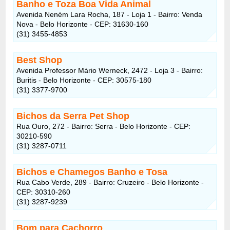
Banho e Toza Boa Vida Animal
Avenida Neném Lara Rocha, 187 - Loja 1 - Bairro: Venda
Nova - Belo Horizonte - CEP: 31630-160
(31) 3455-4853
Best Shop
Avenida Professor Mário Werneck, 2472 - Loja 3 - Bairro:
Buritis - Belo Horizonte - CEP: 30575-180
(31) 3377-9700
Bichos da Serra Pet Shop
Rua Ouro, 272 - Bairro: Serra - Belo Horizonte - CEP:
30210-590
(31) 3287-0711
Bichos e Chamegos Banho e Tosa
Rua Cabo Verde, 289 - Bairro: Cruzeiro - Belo Horizonte -
CEP: 30310-260
(31) 3287-9239
Bom para Cachorro