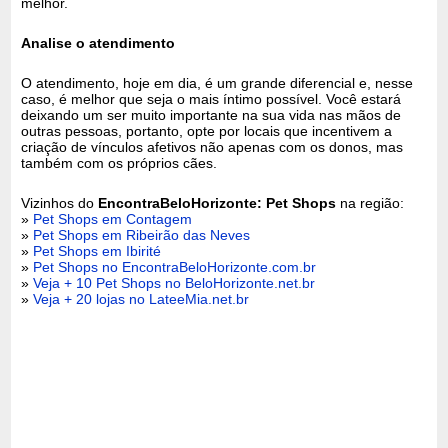
melhor.
Analise o atendimento
O atendimento, hoje em dia, é um grande diferencial e, nesse
caso, é melhor que seja o mais íntimo possível. Você estará
deixando um ser muito importante na sua vida nas mãos de
outras pessoas, portanto, opte por locais que incentivem a
criação de vínculos afetivos não apenas com os donos, mas
também com os próprios cães.
Vizinhos do
EncontraBeloHorizonte: Pet Shops
na região:
»
Pet Shops em Contagem
»
Pet Shops em Ribeirão das Neves
»
Pet Shops em Ibirité
»
Pet Shops no EncontraBeloHorizonte.com.br
»
Veja + 10 Pet Shops no BeloHorizonte.net.br
»
Veja + 20 lojas no LateeMia.net.br