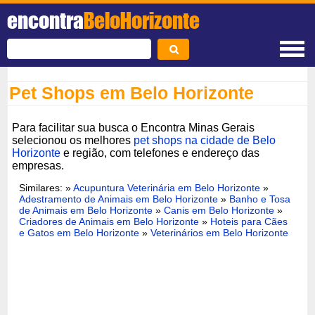
encontra
BeloHorizonte
Pet Shops em Belo Horizonte
Para facilitar sua busca o Encontra Minas Gerais
selecionou os melhores
pet shops na cidade de Belo
Horizonte
e região, com telefones e endereço das
empresas.
Similares: »
Acupuntura Veterinária em Belo Horizonte
»
Adestramento de Animais em Belo Horizonte
»
Banho e Tosa
de Animais em Belo Horizonte
»
Canis em Belo Horizonte
»
Criadores de Animais em Belo Horizonte
»
Hoteis para Cães
e Gatos em Belo Horizonte
»
Veterinários em Belo Horizonte