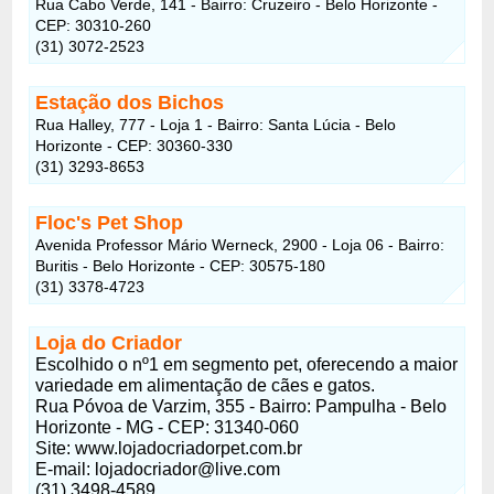
Rua Cabo Verde, 141 - Bairro: Cruzeiro - Belo Horizonte -
CEP: 30310-260
(31) 3072-2523
Estação dos Bichos
Rua Halley, 777 - Loja 1 - Bairro: Santa Lúcia - Belo
Horizonte - CEP: 30360-330
(31) 3293-8653
Floc's Pet Shop
Avenida Professor Mário Werneck, 2900 - Loja 06 - Bairro:
Buritis - Belo Horizonte - CEP: 30575-180
(31) 3378-4723
Loja do Criador
Escolhido o nº1 em segmento pet, oferecendo a maior
variedade em alimentação de cães e gatos.
Rua Póvoa de Varzim, 355 - Bairro: Pampulha - Belo
Horizonte - MG - CEP: 31340-060
Site: www.lojadocriadorpet.com.br
E-mail:
lojadocriador@live.com
(31) 3498-4589