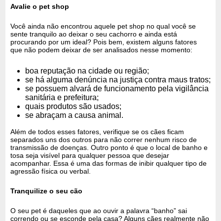
Avalie o pet shop
Você ainda não encontrou aquele pet shop no qual você se
sente tranquilo ao deixar o seu cachorro e ainda está
procurando por um ideal? Pois bem, existem alguns fatores
que não podem deixar de ser analisados nesse momento:
boa reputação na cidade ou região;
se há alguma denúncia na justiça contra maus tratos;
se possuem alvará de funcionamento pela vigilância
sanitária e prefeitura;
quais produtos são usados;
se abraçam a causa animal.
Além de todos esses fatores, verifique se os cães ficam
separados uns dos outros para não correr nenhum risco de
transmissão de doenças. Outro ponto é que o local de banho e
tosa seja visível para qualquer pessoa que desejar
acompanhar. Essa é uma das formas de inibir qualquer tipo de
agressão física ou verbal.
Tranquilize o seu cão
O seu pet é daqueles que ao ouvir a palavra “banho” sai
correndo ou se esconde pela casa? Alguns cães realmente não