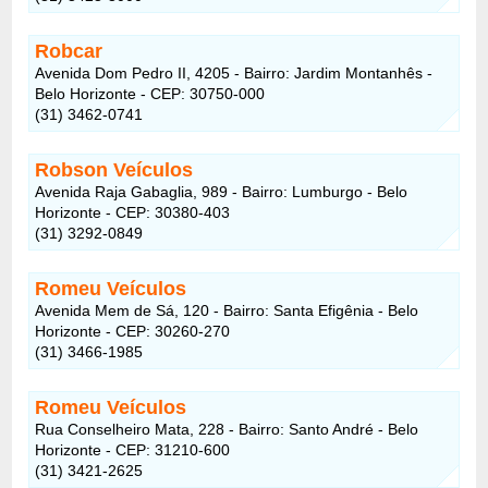
Robcar
Avenida Dom Pedro II, 4205 - Bairro: Jardim Montanhês -
Belo Horizonte - CEP: 30750-000
(31) 3462-0741
Robson Veículos
Avenida Raja Gabaglia, 989 - Bairro: Lumburgo - Belo
Horizonte - CEP: 30380-403
(31) 3292-0849
Romeu Veículos
Avenida Mem de Sá, 120 - Bairro: Santa Efigênia - Belo
Horizonte - CEP: 30260-270
(31) 3466-1985
Romeu Veículos
Rua Conselheiro Mata, 228 - Bairro: Santo André - Belo
Horizonte - CEP: 31210-600
(31) 3421-2625