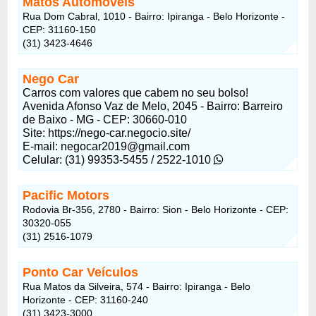
Matos Automóveis
Rua Dom Cabral, 1010 - Bairro: Ipiranga - Belo Horizonte -
CEP: 31160-150
(31) 3423-4646
Nego Car
Carros com valores que cabem no seu bolso!
Avenida Afonso Vaz de Melo, 2045 - Bairro: Barreiro
de Baixo - MG - CEP: 30660-010
Site: https://nego-car.negocio.site/
E-mail:
negocar2019@gmail.com
Celular: (31) 99353-5455 / 2522-1010
Pacific Motors
Rodovia Br-356, 2780 - Bairro: Sion - Belo Horizonte - CEP:
30320-055
(31) 2516-1079
Ponto Car Veículos
Rua Matos da Silveira, 574 - Bairro: Ipiranga - Belo
Horizonte - CEP: 31160-240
(31) 3423-3000